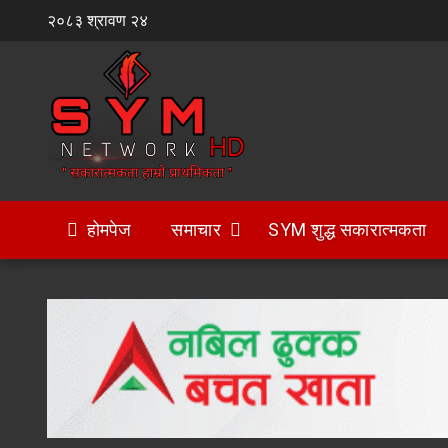
Skip
२०८३ श्रावण २४
to
content
होमपेज
समाचार
SYM शुद्ध सकारात्मकता