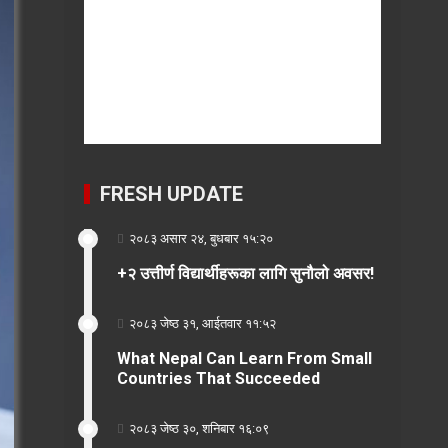
FRESH UPDATE
२०८३ असार २४, बुधबार १५:२०
+२ उत्तीर्ण विद्यार्थीहरूका लागि सुनौलो अवसर!
२०८३ जेष्ठ ३१, आईतवार ११:५२
What Nepal Can Learn From Small
Countries That Succeeded
२०८३ जेष्ठ ३०, शनिबार १६:०९