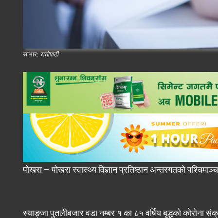
साभार:
रातोपाटी
पोखरा – पोखरा स्वास्थ्य विज्ञान प्रतिष्ठान अन्तरगतको पश्चिमाञ्च
स्याङ्जा पुतलीबजार वडा नम्बर १ का ८५ वर्षिय बृद्धको कोरोना संक