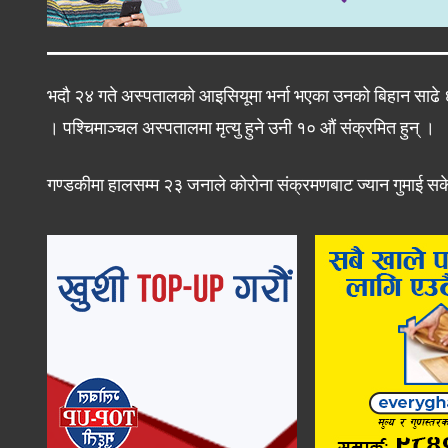
भदौ २४ गते अस्पतालको आइसियूमा भर्ना भएका उनको बिहान साढे ६ 
। पश्चिमाञ्चल अस्पतालमा मृत्यु हुने उनी १० औं संक्रमित हुन् ।
गण्डकीमा हालसम्म २३ जनाले कोरोना संक्रमणबाट ज्यान गुमाई स