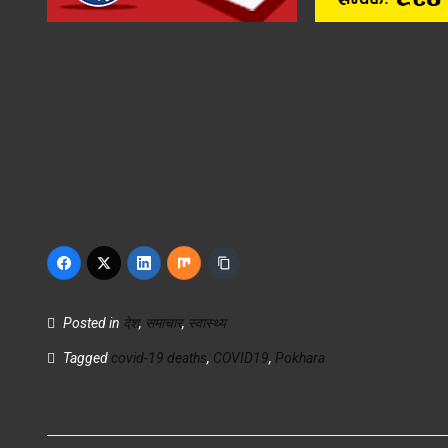
Posted in
देश
,
समाचार
,
स्वास्थ्य
Tagged
covid-19 deaths
,
COVID19
,
Pokhara