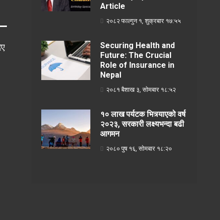
Article
२०८२ फाल्गुन १, शुक्रबार १७:५५
Securing Health and
िए
Future: The Crucial
Role of Insurance in
Nepal
२०८१ बैशाख ३, सोमबार १८:५२
१० लाख पर्यटक भित्र्याएको वर्ष
२०२३, सरकारी लक्ष्यभन्दा बढी
आगमन
२०८० पुष १६, सोमबार १८:२०