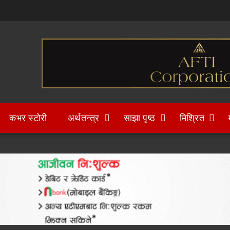
कभर स्टोरी
अर्थतन्त्र
साझा पृष्ठ
मिश्रित