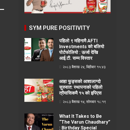
SYM PURE POSITIVITY
पहिलो ९ महिनामै AFTI
Investments को बलियो
पोर्टफोलियो : ऊर्जा देखि
आई.टी. सम्म विस्तार
२०८३ बैशाख २४, बिहीबार १५:४३
आहा फुड्सको आशालाग्दो
सुरुवात: स्थापनाको पहिलो
त्रैमासिकमै १५ को इपिएस
२०८३ बैशाख १४, सोमबार १८:१९
What It Takes to Be
“The Varun Chaudhary”
: Birthday Special