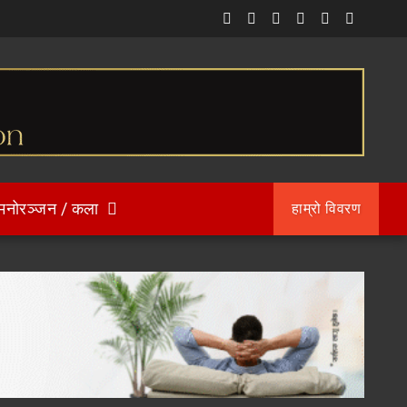
मनोरञ्जन / कला
हाम्रो विवरण