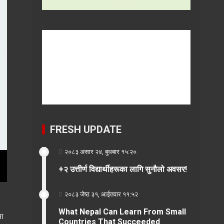
FRESH UPDATE
२०८३ असार २४, बुधबार १५:२०
+२ उत्तीर्ण विद्यार्थीहरूका लागि सुनौलो अवसर!
२०८३ जेष्ठ ३१, आईतवार ११:५२
What Nepal Can Learn From Small
मा
Countries That Succeeded