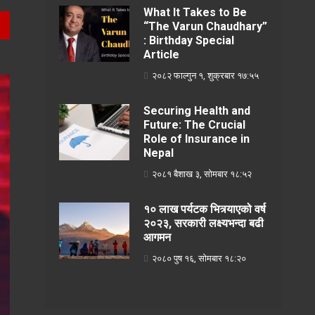
What It Takes to Be
“The Varun Chaudhary”
: Birthday Special
Article
२०८२ फाल्गुन १, शुक्रबार १७:५५
Securing Health and
Future: The Crucial
Role of Insurance in
Nepal
२०८१ बैशाख ३, सोमबार १८:५२
१० लाख पर्यटक भित्र्याएको वर्ष
२०२३, सरकारी लक्ष्यभन्दा बढी
आगमन
२०८० पुष १६, सोमबार १८:२०