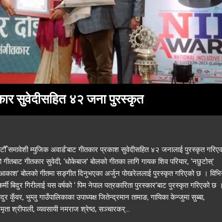
कार सुवेदीसहित ४२ जना पुरस्कृत
ैटौँ समावेशी म्युजिक अवार्ड’बाट गीतकार प्रकाश सुवेदीसहित ४२ जनालाई पुरस्कृत गरिए
ोलको गीतबाट गीतकार सुवेदी, ‘धोकेबाज’ बोलको गीतका लागि गायक शिव परियार, ‘नछुटोस्’
ी आकाश’ बोलको गीतमा सङ्गीत दिनुभएका अर्जुन पोखरेललाई पुरस्कृत गरिएको छ । विभि
कर्मी बिदुर गिरीलाई यस वर्षको ‘ पिम नेपाल पत्रकारिता पुरस्कार’बाट पुरस्कृत गरिएको छ 
कुँवर, भुम्लु गाउँपालिकाका उपाध्यक्ष जितेन्द्रमान तामाङ, गायिका केन्जुमा सुब्बा,
ा श्रीपाली, व्यवसायी नमराज श्रेष्ठ, सञ्चारकर्...