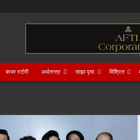
कभर स्टोरी
अर्थतन्त्र
साझा पृष्ठ
मिश्रित