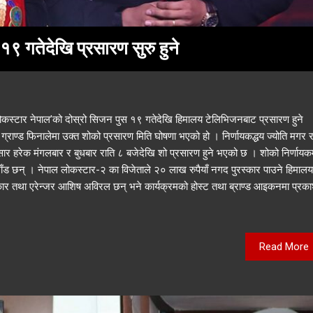
९ गतेदेखि प्रसारण सुरु हुने
कस्टार नेपाल’को दोस्रो सिजन पुस १९ गतेदेखि हिमालय टेलिभिजनबाट प्रसारण हुने
ग्राण्ड फिनालेमा उक्त शोको प्रसारण मिति घोषणा भएको हो । निर्णायकद्धय ज्योति मगर 
नुसार हरेक मंगलबार र बुधबार राति ८ बजेदेखि शो प्रसारण हुने भएको छ । शोको निर्णायक
ाँड छन् । नेपाल लोकस्टार-२ का विजेताले २० लाख रुपैयाँ नगद पुरस्कार पाउने हिमालय
ार तथा एरेन्जर आशिष अविरल छन् भने कार्यक्रमको होस्ट तथा ब्राण्ड आइकनमा प्रक
Read More