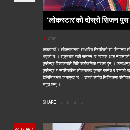
‘लोकस्टार’को दोस्रो सिजन पुस १
संगीत
काठमाडौँ । लोकगायनमा आधारित रियालिटी शो ‘हिमालय लो
भएको छ । शुक्रबार राती सम्पन्न ‘द भ्वाइस अफ नेपाल’को 
कुलेन्द्र विश्वकर्माले मिति सार्वजनिक गरेका हुन् । जसअ
कुलेन्द्र र ज्योतिसहित लोकगायक कुमार बस्नेत र रामजी ख
टेलिभिजनले जनाएको छ । शोको संगीत निर्देशकमा संगीतक
सपुत छन् । ...
SHARE
२०७९ पुष ८,