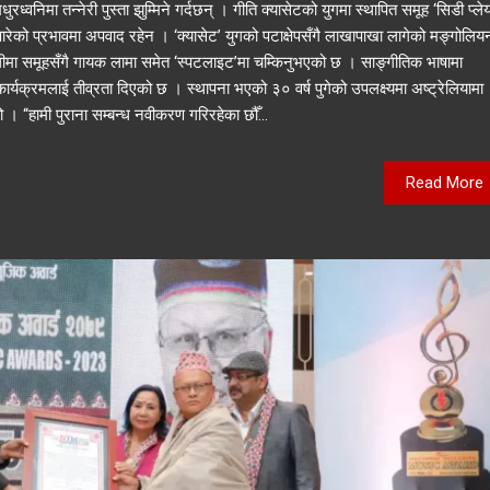
रध्वनिमा तन्नेरी पुस्ता झुम्मिने गर्दछन् । गीति क्यासेटको युगमा स्थापित समूह ‘सिडी प्ले
ेको प्रभावमा अपवाद रहेन । ‘क्यासेट’ युगको पटाक्षेपसँगै लाखापाखा लागेको मङ्गोलिय
शैलीमा समूहसँगै गायक लामा समेत ‘स्पटलाइट’मा चम्किनुभएको छ । साङ्गीतिक भाषामा
 कार्यक्रमलाई तीव्रता दिएको छ । स्थापना भएको ३० वर्ष पुगेको उपलक्ष्यमा अष्ट्रेलियामा
 “हामी पुराना सम्बन्ध नवीकरण गरिरहेका छौँ...
Read More