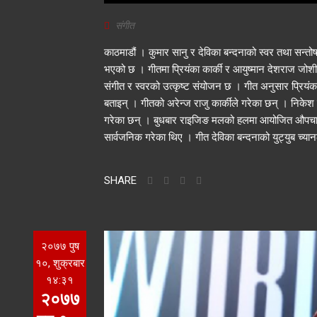
संगीत
काठमाडौं । कुमार सानु र देविका बन्दनाको स्वर तथा सन्तोष
भएको छ । गीतमा प्रियंका कार्की र आयुष्मान देशराज जोशी
संगीत र स्वरको उत्कृष्ट संयोजन छ । गीत अनुसार प्रियंका
बताइन् । गीतको अरेन्ज राजु कार्कीले गरेका छन् । निकेश 
गरेका छन् । बुधबार राइजिङ मलको हलमा आयोजित औपचारिक क
सार्वजनिक गरेका थिए । गीत देविका बन्दनाको युट्युब च्यान
SHARE
२०७७ पुष
१०, शुक्रबार
१४:३१
२०७७