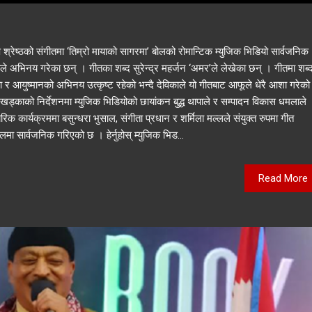
 श्रेष्ठको संगीतमा ‘तिम्रो मायाको सागरमा’ बोलको रोमान्टिक म्युजिक भिडियो सार्वजनिक
ले अभिनय गरेका छन् । गीतका शब्द सुरेन्द्र महर्जन ‘अमर’ले लेखेका छन् । गीतमा शब्द
 र आयुष्मानको अभिनय उत्कृष्ट रहेको भन्दै देविकाले यो गीतबाट आफूले धेरै आशा गरेको
खड्काको निर्देशनमा म्युजिक भिडियोको छायांकन बुद्ध थापाले र सम्पादन विकास धमलाले
ार्यक्रममा बसुन्धरा भुसाल, संगीता प्रधान र शर्मिला मल्लले संयुक्त रुपमा गीत
लमा सार्वजनिक गरिएको छ । हेर्नुहोस् म्युजिक भिड...
Read More