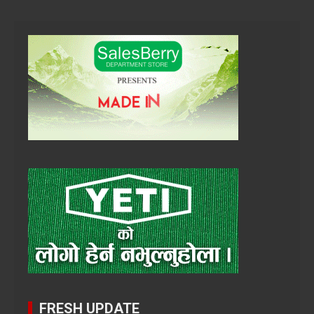
FRESH UPDATE