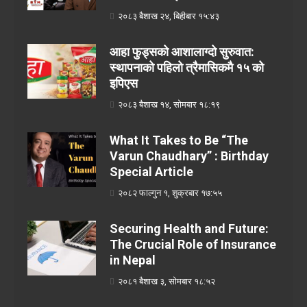
२०८३ बैशाख २४, बिहीबार १५:४३
आहा फुड्सको आशालाग्दो सुरुवात:
स्थापनाको पहिलो त्रैमासिकमै १५ को
इपिएस
२०८३ बैशाख १४, सोमबार १८:१९
What It Takes to Be “The
Varun Chaudhary” : Birthday
Special Article
२०८२ फाल्गुन १, शुक्रबार १७:५५
Securing Health and Future:
The Crucial Role of Insurance
in Nepal
२०८१ बैशाख ३, सोमबार १८:५२