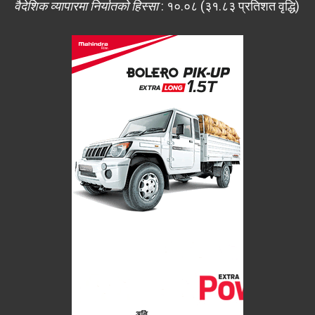
वैदेशिक व्यापारमा निर्यातको हिस्सा
: १०.०८ (३१.८३ प्रतिशत वृद्धि)