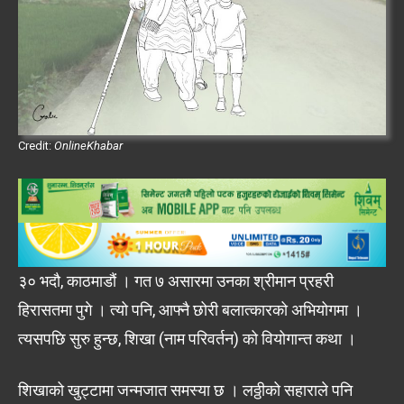
Credit:
OnlineKhabar
३० भदौ, काठमाडौं । गत ७ असारमा उनका श्रीमान प्रहरी
हिरासतमा पुगे । त्यो पनि, आफ्नै छोरी बलात्कारको अभियोगमा ।
त्यसपछि सुरु हुन्छ, शिखा (नाम परिवर्तन) को वियोगान्त कथा ।
शिखाको खुट्टामा जन्मजात समस्या छ । लठ्ठीको सहाराले पनि