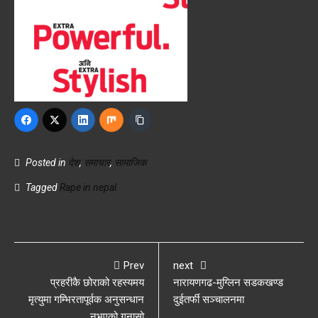
Posted in
देश
,
समाचार
,
सामाजिक
Tagged
Rape in nepal
Prev
next
प्रहरीकै छोराको रहस्यमय
नारायणगढ-मुग्लिन सडकखण्ड
मृत्युमा गम्भिरतापूर्वक अनुसन्धान
दुईतर्फी सञ्चालनमा
नभएको गुनासो