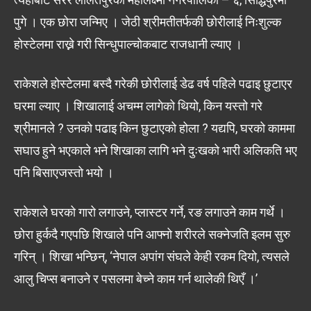
पुगे । एक छोरा जन्मिए । जेठी श्रीमतीतर्फकी छोरीलाई निःशुल्क
होस्टेलमा राख्ने गरी सिन्धुपाल्चोकबाट राजधानी ल्याए ।
राकेशले होस्टेलमा बस्दै गरेकी छोरीलाई डेढ वर्ष पहिले पढाइ छुटाएर
घरमा ल्याए । शिखालाई अचम्म लागेको थियो, किन यस्तो गरे
श्रीमानले ? उनको पढाइ किन छुटाएको होला ? यद्यपि, घरको काममा
सघाउ हुने भएकाले भने शिखाका लागि भने दुःखको भारी अलिकति भए
पनि बिसाएजस्तो भयो ।
राकेशले घरको गारो लगाउने, प्लास्टर गर्ने, रङ लगाउने काम गर्थे ।
छोरा हुर्कदै गएपछि शिखाले पनि आफ्नो शरीरले सक्नेजति इलम सुरु
गरिन् । शिखा भन्छिन्, ‘नेपाल अपांग संघले केही रकम दियो, त्यसले
आलु चिप्स बनाउने र पसलमा बेच्ने काम गर्न थालेकी थिएँ ।’