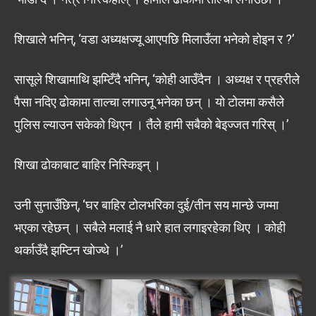
शिखाले भनिन्, ‘वडा अध्यक्षज्यू आएपछि मिलाउँला भनेको होइन र ?’
सासूले शिखामाथि झम्टिँदै भनिन्, ‘कोही आउँदैन । अध्यक्ष र प्रहरीले
पैसा नदिए ढोकामा ताल्चा लगाउनू भनेका छन् । यो टोलमा कसैले
पुलिस ल्याउन सकेको थिएन । तै‌ंले हामी सबैको बेइज्जत गरिस् ।’
शिखा ढोकाबाट बाहिर निस्किइन् ।
उनी सुनाउँछिन्, ‘घर बाहिर टोलभरिका दुई/तीन सय मान्छे जम्मा
भएका रहेछन् । सबैले मलाई नै धारे हात लगाइरहेका थिए । कोही
थर्काउँदै झम्टिन खोज्थे ।’