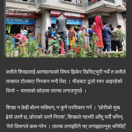
कसैले शिखालाई आत्महत्याको विषय झिकेर खिसिट्युरी गर्थे त कसैले
तत्काल टोलबाट निस्कन भन्दै थिए । भीडबाट ठूलो स्वर आइरहेको
थियो – यस्ताको कोठामा ताल्चा लगाउनुपर्छ ।
शिखा न केही बोल्न सक्थिन्, न कुनै प्रतिकार गर्न । ‘छोरीको मुख
हेर्‍यो उस्तै छ, छोराको उस्तै निराश’, शिखाले गहभरि आँशु पार्दै भनिन्,
‘मेरो दिमागले काम गरेन । ताल्चा लगाइदिने भए लगाइहाल्नुस् भनिदिएँ