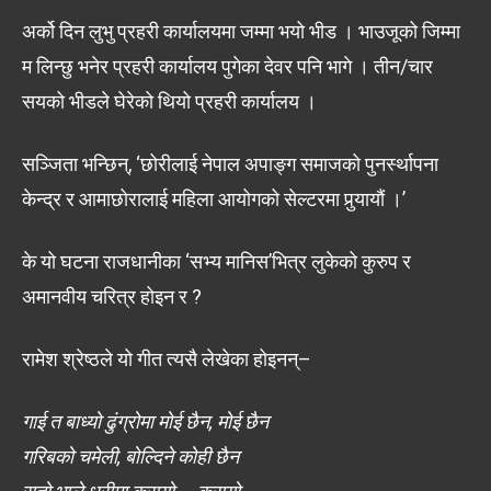
अर्को दिन लुभु प्रहरी कार्यालयमा जम्मा भयो भीड । भाउजूको जिम्मा
म लिन्छु भनेर प्रहरी कार्यालय पुगेका देवर पनि भागे । तीन/चार
सयको भीडले घेरेको थियो प्रहरी कार्यालय ।
सञ्जिता भन्छिन्, ‘छोरीलाई नेपाल अपाङ्ग समाजको पुनर्स्थापना
केन्द्र र आमाछोरालाई महिला आयोगको सेल्टरमा पुर्‍यायौं ।’
के यो घटना राजधानीका ‘सभ्य मानिस’भित्र लुकेको कुरुप र
अमानवीय चरित्र होइन र ?
रामेश श्रेष्ठले यो गीत त्यसै लेखेका होइनन्–
गाई त बाध्यो ढुंग्रोमा मोई छैन, मोई छैन
गरिबको चमेली, बोल्दिने कोही छैन