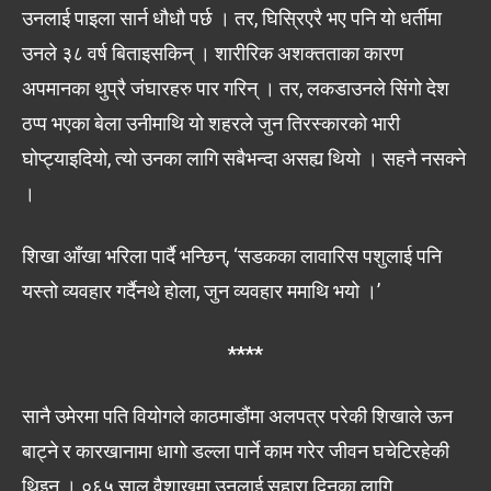
उनलाई पाइला सार्न धौधौ पर्छ । तर, घिस्रिएरै भए पनि यो धर्तीमा
उनले ३८ वर्ष बिताइसकिन् । शारीरिक अशक्तताका कारण
अपमानका थुप्रै जंघारहरु पार गरिन् । तर, लकडाउनले सिंगो देश
ठप्प भएका बेला उनीमाथि यो शहरले जुन तिरस्कारको भारी
घोप्ट्याइदियो, त्यो उनका लागि सबैभन्दा असह्य थियो । सहनै नसक्ने
।
शिखा आँखा भरिला पार्दै भन्छिन्, ‘सडकका लावारिस पशुलाई पनि
यस्तो व्यवहार गर्दैनथे होला, जुन व्यवहार ममाथि भयो ।’
****
सानै उमेरमा पति वियोगले काठमाडौंमा अलपत्र परेकी शिखाले ऊन
बाट्ने र कारखानामा धागो डल्ला पार्ने काम गरेर जीवन घचेटिरहेकी
थिइन् । ०६५ साल वैशाखमा उनलाई सहारा दिनका लागि