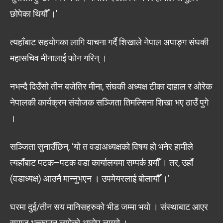
छोपेका थियौँ ।’
त्यहाँबाट सहयोगका लागि याचना गर्दै शिखाले नेपाल अपाङ्ग संघकी
महासचिव मीनालाई फोन गरिन् ।
नभन्दै दिउँसो तीन बजेतिर मीना, संघकी अध्यक्ष टीका दाहाल र ओरेक
नेपालकी कार्यक्रम संयोजक सञ्जिता तिमल्सिना शिखा भए ठाउँ पुगे
।
सञ्जिता सुनाउँछिन्, ‘यो त वडाअध्यक्षको विषय हो भनेर हामीले
त्यहाँबाट पटक–पटक वडा कार्यालयमा सम्पर्क गर्‍यौँ । तर, उहाँ
(वडाध्यक्ष) आउनै मान्नुभएन । उपमेयरलाई बोलायौँ ।’
घरमा दुई/तीन सय मानिसहरुको भीड जम्मा भयो । संस्थाबाट आएर
समाज भत्काउन लागेको आरोप लाग्यो ।