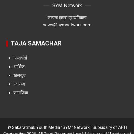
SYM Network
सत्यता हाम्रो प्राथमिकता
news@symnetwork.com
TAJA SAMACHAR
अन्तर्वार्ता
आर्थिक
खेलकुद
स्वास्थ्य
सामाजिक
© Sakaratmak Youth Media "SYM" Network | Subsidairy of AFTI
Corporation 2026, All Right Reserved |
सम्पर्क
|
विज्ञापनका लागि
|
प्रयोगका सर्त