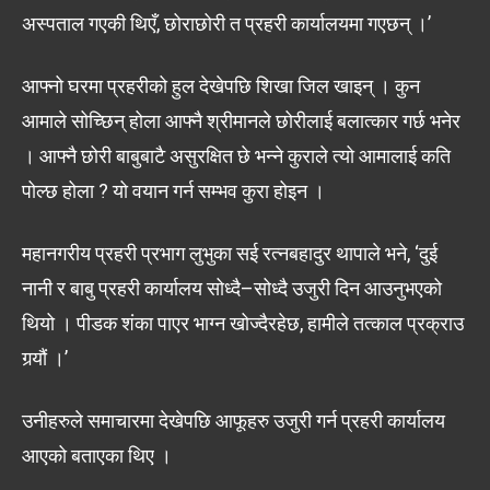
अस्पताल गएकी थिएँ, छोराछोरी त प्रहरी कार्यालयमा गएछन् ।’
आफ्नो घरमा प्रहरीको हुल देखेपछि शिखा जिल खाइन् । कुन
आमाले सोच्छिन् होला आफ्नै श्रीमानले छोरीलाई बलात्कार गर्छ भनेर
। आफ्नै छोरी बाबुबाटै असुरक्षित छे भन्ने कुराले त्यो आमालाई कति
पोल्छ होला ? यो वयान गर्न सम्भव कुरा होइन ।
महानगरीय प्रहरी प्रभाग लुभुका सई रत्नबहादुर थापाले भने, ‘दुई
नानी र बाबु प्रहरी कार्यालय सोध्दै–सोध्दै उजुरी दिन आउनुभएको
थियो । पीडक शंका पाएर भाग्न खोज्दैरहेछ, हामीले तत्काल प्रक्राउ
गर्‍यौं ।’
उनीहरुले समाचारमा देखेपछि आफूहरु उजुरी गर्न प्रहरी कार्यालय
आएको बताएका थिए ।