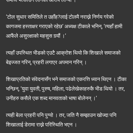
‘टोल सुधार समितिले त उहाँह?लाई टोलमै नराख्ने निर्णय गरेको
कागजमा हस्ताक्षर गराएको रहेछ’ अध्यक्ष टीकाले भनिन्, ‘त्यहाँ हामी
आफैंले असुरक्षाको महसुस गर्‍यौं ।’
त्यहाँ उपस्थित भीडको एउटै आक्रोश थियो कि शिखाले समाजको
बेइज्जत गरिन्, प्रहरी लगाएर अपमान गरिन् ।
शिखाप्रतिको संवेदनासँग भने समाजको एकरत्ति ध्यान थिएन । टीका
भन्छिन्, ‘युवा युवती, पुरुष, महिला, पढेलेखेकाहरुकै भीड थियो । तर,
उनीहरु कसैले एक शब्द मानवताको भाषा बोलेनन् ।’
त्यही बेला प्रहरी पनि पुग्यो । तर, जति नै सम्झाउन खोज्दा पनि
शिखालाई डेरामा राख्ने परिस्थिति भएन ।