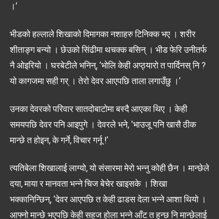
।’
भीडको हल्लाले शिखाको दिमागका नशाहरु टिनिक्क भए । शरीर
शीताङ्ग बन्यो । छेउको सिंढीमा थचक्क बसिन् । भीड फेरि उनीतर्फ
नै ओइरियो । घरबेटीले भनिन्, ‘भोलि केही अप्ठ्यारो त पार्दिनस् नि ?
यो कागजमा सही गर् । तेरो देवर आएपछि ताला लगाउँछु ।’
उनका देवरको परिवार सातदोबाटोमा बस्दै आएका थिए । केही
समयपछि देवर पनि आइपुगे । देवरले भने, ‘भाउजू पनि खासै ठीक
मान्छे त होइन, के गर्ने, विचार गर्नू !’
त्यतिबेला शिखालाई लाग्यो, यो संसारमा मेरो भन्नु कोही छैन । मान्छेले
दया, माया र मानवता भन्ने चिज बेचेर खाइसके । शिखा
भक्कानिन्छिन्, ‘देवर आएपछि त केही ढाडस देला भन्ने आशा थियो ।
आफ्नो मान्छे भएपछि केही सहज होला भन्ने आँट त हुन्छ नि मान्छेलाई