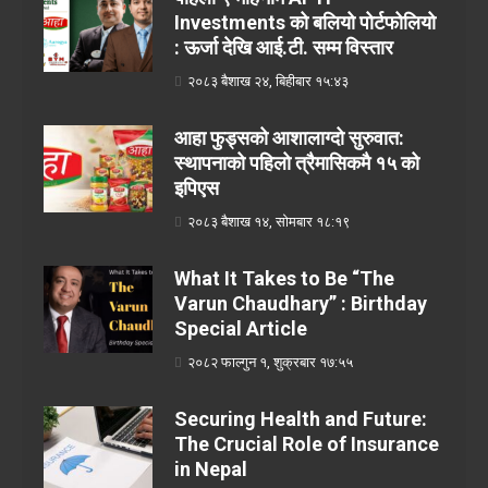
Investments को बलियो पोर्टफोलियो
: ऊर्जा देखि आई.टी. सम्म विस्तार
२०८३ बैशाख २४, बिहीबार १५:४३
आहा फुड्सको आशालाग्दो सुरुवात:
स्थापनाको पहिलो त्रैमासिकमै १५ को
इपिएस
२०८३ बैशाख १४, सोमबार १८:१९
What It Takes to Be “The
Varun Chaudhary” : Birthday
Special Article
२०८२ फाल्गुन १, शुक्रबार १७:५५
Securing Health and Future:
The Crucial Role of Insurance
in Nepal