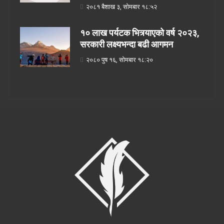
२०८१ बैशाख ३, सोमबार १८:५२
१० लाख पर्यटक भित्र्याएको वर्ष २०२३,
सरकारी लक्ष्यभन्दा बढी आगमन
२०८० पुष १६, सोमबार १८:२०