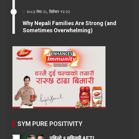
२०८३ जेष्ठ २८, बिहीबार १२:२२
Why Nepali Families Are Strong (and
Sometimes Overwhelming)
SYM PURE POSITIVITY
पहिलो ९ महिनामै AFTI