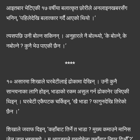
आइतबार भेटिएकी १७ वर्षीया बलात्कृत छोरीले अनलाइनखबरसँग
भनिन्, ‘पहिलेदेखि बलात्कार गर्दै आएको थियो ।’
त्यसपछि उनी बोल्न सकिनन् । अनुहारले नै बोल्थ्यो, ‘के बोल्ने, के
नबोल्ने ? कुनै भेउ पाएकी छैन ।’
****
१० असारमा शिखाले घरबेटीलाई ढोकामा देखिन् । उनी कुनै
सान्त्वनाका लागि होइन, भाडाको रकम असुल गर्न ढोकानेर उभिएकी
थिइन् । घरबेटी एकैपटक चर्किइन्, ‘खै भाडा ? फागुनदेखि तिरेको
छैन ।’
शिखाले जवाफ दिइन्, ‘कहाँबाट तिर्ने त भाडा ? मुख्य कमाउने मानिस
जेल जानु भइसक्यो । म अपाङ्गले यस्तोबेला कहाँबाट लिएर दिऔँ ?’