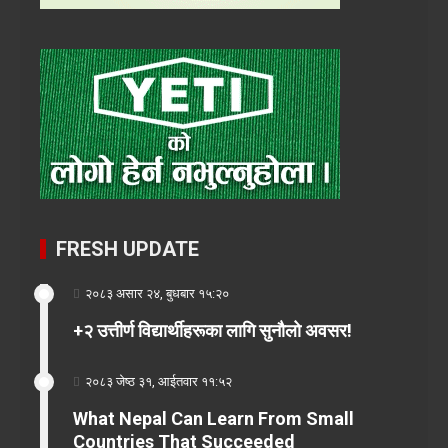
FRESH UPDATE
२०८३ असार २४, बुधबार १५:२०
+२ उत्तीर्ण विद्यार्थीहरूका लागि सुनौलो अवसर!
२०८३ जेष्ठ ३१, आईतवार ११:५२
What Nepal Can Learn From Small
Countries That Succeeded