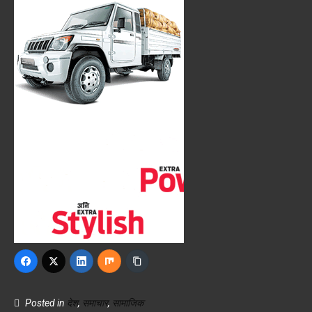
Posted in
देश
,
समाचार
,
सामाजिक