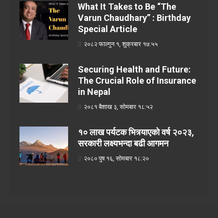
What It Takes to Be “The
Varun Chaudhary” : Birthday
Special Article
२०८२ फाल्गुन १, शुक्रबार १७:५५
Securing Health and Future:
The Crucial Role of Insurance
in Nepal
२०८१ बैशाख ३, सोमबार १८:५२
१० लाख पर्यटक भित्र्याएको वर्ष २०२३,
सरकारी लक्ष्यभन्दा बढी आगमन
२०८० पुष १६, सोमबार १८:२०