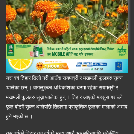
यस वर्ष तिहार ढिलो गरी आउँदा सयपत्री र मखमली फूलहरु सुक्न
थालेका छन् । बागलुङका अधिकांशका घरमा रहेका सयमत्री र
मखमली फुलहरु सुख्न थालेका हुन् । तिहार आएको महसुस गराउने
फूल बोटमै सुक्न थालेपछि तिहारमा प्राकृतिक फूलका मालाको अभाव
हुने भएको छ ।
यस वर्षको तिहार गत वर्षको भन्दा झण्डै एक महिनापछि धकेलिँदा