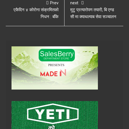
Prev
next
एकैदिन ४ कोरोना संक्रमितको
मुटु प्रत्यारोपण तयारी, बि एण्ड
निधन : बाँके
सी मा क्याथल्याब सेवा सञ्चालन