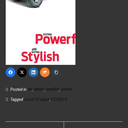
Posted in
देश
,
समाचार
,
सामाजिक
,
स्वास्थ्य
Tagged
covid-19 nepal
,
COVID19