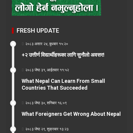
FRESH UPDATE
२०८३ असार २४, बुधबार १५:२०
+२ उत्तीर्ण विद्यार्थीहरूका लागि सुनौलो अवसर!
२०८३ जेष्ठ ३१, आईतवार ११:५२
What Nepal Can Learn From Small
Countries That Succeeded
२०८३ जेष्ठ ३०, शनिबार १६:०९
What Foreigners Get Wrong About Nepal
२०८३ जेष्ठ २९, शुक्रबार १३:२३