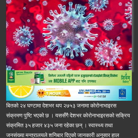
बितको २४ घण्टामा देशभर थप २७५३ जनामा कोरोनाभाइरस
संक्रमण पुष्टि भएको छ । यससँगै देशभर कोरोनाभाइरसको सक्रिय
संक्रमित ३५ हजार ४३५ जना रहेका छन् । स्वास्थ्य तथा
जनसंख्या मन्त्रालयले शनिबार दिएको जानकारी अनुसार हाल