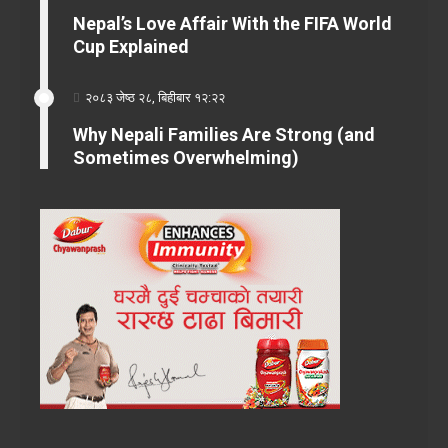
Nepal’s Love Affair With the FIFA World
Cup Explained
२०८३ जेष्ठ २८, बिहीबार १२:२२
Why Nepali Families Are Strong (and
Sometimes Overwhelming)