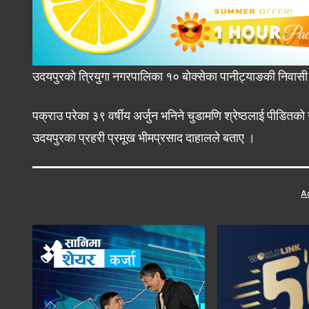
उदयपुरको त्रियुगा नगरपालिका १० बोक्सेका पानीट्याङकी निवासी
पक्राउ परेका ३९ वर्षीय अर्जुन भनिने चुडामणि श्रेष्ठलाई पीडित
उदयपुरका प्रहरी प्रमूख भीमप्रसाद दाहालले बताए ।
A