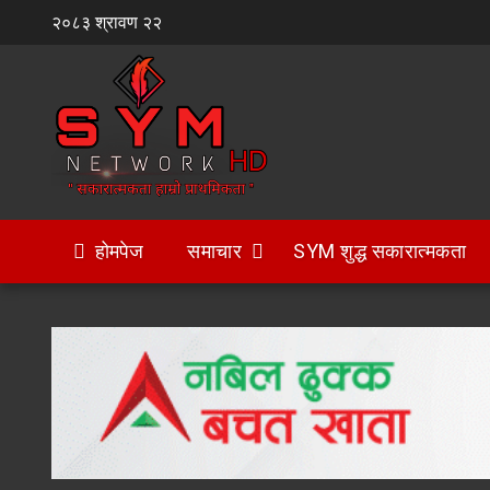
Skip
२०८३ श्रावण २२
to
content
होमपेज
समाचार
SYM शुद्ध सकारात्मकता