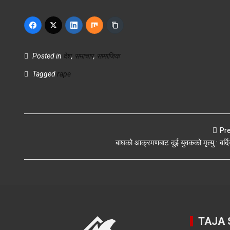
Posted in
देश
,
समाचार
,
सामाजिक
Tagged
rape
Pr
बाघको आक्रमणबाट दुई युवकको मृत्यु : बर्दि
TAJA