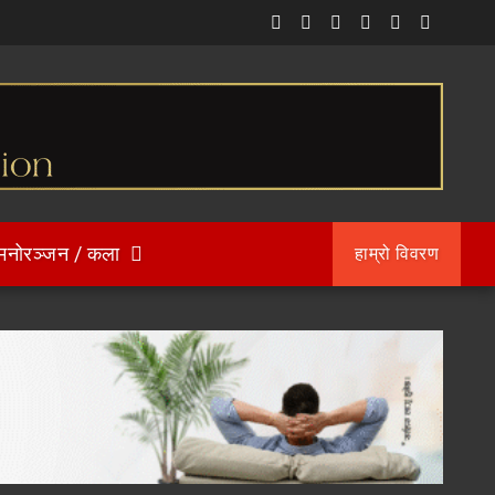
मनोरञ्जन / कला
हाम्रो विवरण