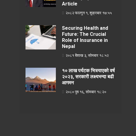
Article
२०८२ फाल्गुन १, शुक्रबार १७:५५
Securing Health and
Future: The Crucial
Role of Insurance in
Nepal
२०८१ बैशाख ३, सोमबार १८:५२
१० लाख पर्यटक भित्र्याएको वर्ष
२०२३, सरकारी लक्ष्यभन्दा बढी
आगमन
२०८० पुष १६, सोमबार १८:२०