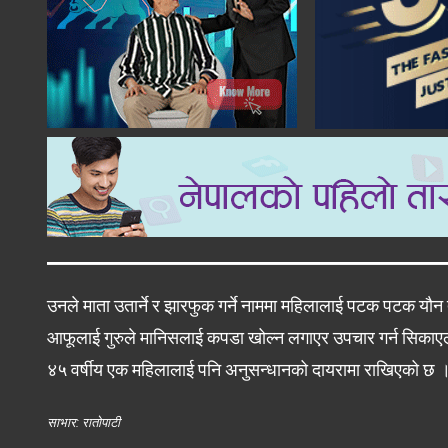
उनले माता उतार्ने र झारफुक गर्ने नाममा महिलालाई पटक पटक यौन
आफूलाई गुरुले मानिसलाई कपडा खोल्न लगाएर उपचार गर्न सिकाएले त्
४५ वर्षीय एक महिलालाई पनि अनुसन्धानको दायरामा राखिएको छ 
साभार: रातोपाटी