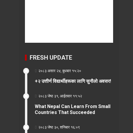
FRESH UPDATE
२०८३ असार २४, बुधबार १५:२०
+२ उत्तीर्ण विद्यार्थीहरूका लागि सुनौलो अवसर!
२०८३ जेष्ठ ३१, आईतवार ११:५२
What Nepal Can Learn From Small
Countries That Succeeded
२०८३ जेष्ठ ३०, शनिबार १६:०९