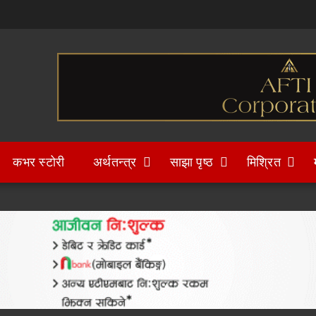
कभर स्टोरी
अर्थतन्त्र
साझा पृष्ठ
मिश्रित