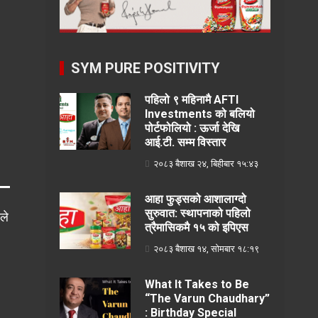
SYM PURE POSITIVITY
पहिलो ९ महिनामै AFTI
Investments को बलियो
पोर्टफोलियो : ऊर्जा देखि
आई.टी. सम्म विस्तार
२०८३ बैशाख २४, बिहीबार १५:४३
आहा फुड्सको आशालाग्दो
सुरुवात: स्थापनाको पहिलो
ले
त्रैमासिकमै १५ को इपिएस
२०८३ बैशाख १४, सोमबार १८:१९
What It Takes to Be
“The Varun Chaudhary”
: Birthday Special