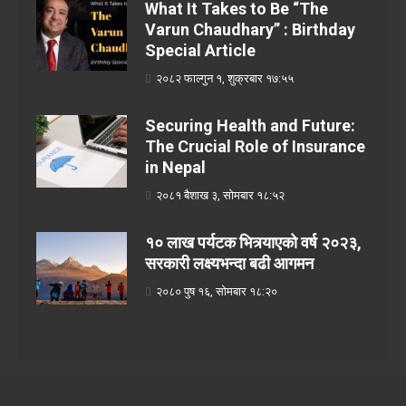
What It Takes to Be “The
Varun Chaudhary” : Birthday
Special Article
२०८२ फाल्गुन १, शुक्रबार १७:५५
Securing Health and Future:
The Crucial Role of Insurance
in Nepal
२०८१ बैशाख ३, सोमबार १८:५२
१० लाख पर्यटक भित्र्याएको वर्ष २०२३,
सरकारी लक्ष्यभन्दा बढी आगमन
२०८० पुष १६, सोमबार १८:२०