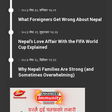
२०८३ जेष्ठ ३०, शनिबार १६:०९
What Foreigners Get Wrong About Nepal
२०८३ जेष्ठ २९, शुक्रबार १३:२३
Nepal’s Love Affair With the FIFA World
Cup Explained
२०८३ जेष्ठ २८, बिहीबार १२:२२
Why Nepali Families Are Strong (and
Sometimes Overwhelming)