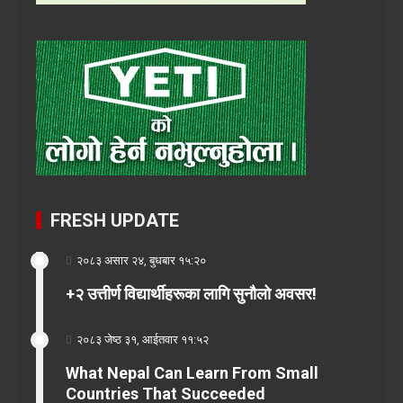
FRESH UPDATE
२०८३ असार २४, बुधबार १५:२०
+२ उत्तीर्ण विद्यार्थीहरूका लागि सुनौलो अवसर!
२०८३ जेष्ठ ३१, आईतवार ११:५२
What Nepal Can Learn From Small
Countries That Succeeded