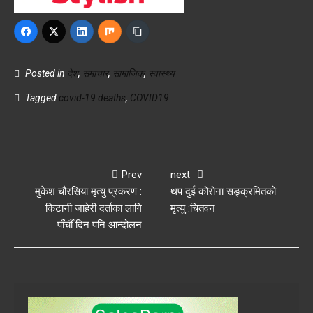
Posted in
देश
,
समाचार
,
सामाजिक
,
स्वास्थ्य
Tagged
covid-19 deaths
,
COVID19
Prev
next
मुकेश चौरसिया मृत्यु प्रकरण :
थप दुई कोरोना सङ्क्रमितको
किटानी जाहेरी दर्ताका लागि
मृत्यु :चितवन
पाँचौँ दिन पनि आन्दोलन