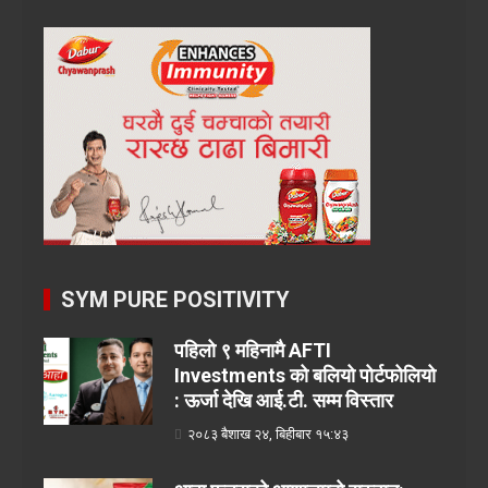
SYM PURE POSITIVITY
पहिलो ९ महिनामै AFTI
Investments को बलियो पोर्टफोलियो
: ऊर्जा देखि आई.टी. सम्म विस्तार
२०८३ बैशाख २४, बिहीबार १५:४३