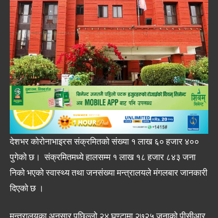
देशभर कोरोनाभाइरस संक्रमितको संख्या १ लाख ६० हजार ४००
पुगेको छ। संक्रमितमध्ये हालसम्म १ लाख १८ हजार ८४३ जना
निको भएको स्वास्थ्य तथा जनसंख्या मन्त्रालयले मंगलबार जानकारी
दिएको छ ।
मन्त्रालयका अनुसार पछिल्लो २४ घण्टामा २७२५ जनाको पीसीआर