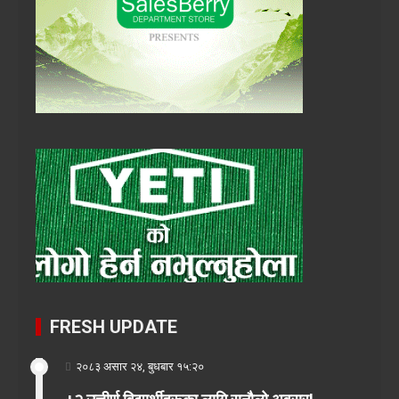
FRESH UPDATE
२०८३ असार २४, बुधबार १५:२०