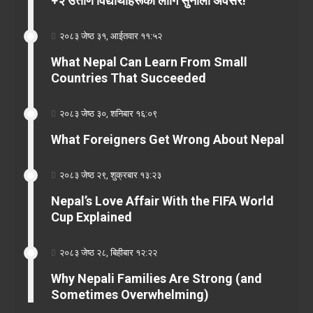
+२ उत्तीर्ण विद्यार्थीहरूका लागि सुनौलो अवसर!
२०८३ जेष्ठ ३१, आईतवार ११:५२
What Nepal Can Learn From Small
Countries That Succeeded
२०८३ जेष्ठ ३०, शनिबार १६:०९
What Foreigners Get Wrong About Nepal
२०८३ जेष्ठ २९, शुक्रबार १३:२३
Nepal’s Love Affair With the FIFA World
Cup Explained
२०८३ जेष्ठ २८, बिहीबार १२:२२
Why Nepali Families Are Strong (and
Sometimes Overwhelming)