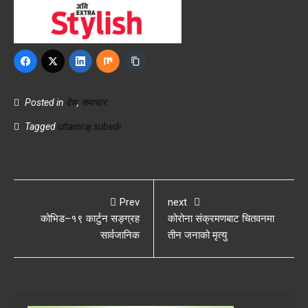
Posted in
देश
,
समाचार
Tagged
uttamraj subedi
Prev
next
कोभिड–१९ कार्टुन सङ्ग्रह
कोरोना संक्रमणबाट चितवनमा
सार्वजानिक
तीन जनाको मृत्यु