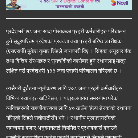
प्रदेशभरी ७८ जना सादा पोसाकका प्रहरी कर्मचारीहरु परिचालन
हुने सूदूरपश्चिम प्रदेशका प्रवक्ता तथा प्रहरी बरिष्ठ उपरीक्षक
(एसएसपी) मुकेश कुमार सिंहले जानकारी दिए । सिंहका अनुसार बैंक
तथा वित्तिय संस्थाहरु र सुनचाँदीको कारोबार हुने स्थानलाई मात्र
लक्षित गरी प्रदेशभरी १३३ जना प्रहरी परिचालन गरिएको छ ।
त्यसैगरी दुर्घटना न्यूनीकरण लागि २०८ जना प्रहरी कर्मचारीहरु
विभिन्न स्थानहरु खटिनेछन् । यात्रुलगायत समस्यामा परेका
व्यक्तिहरुको सहजीकरणका लागि ४० ठाउँमा ‘हेल्प डेस्क’को स्थापना
गरिएको सिंहले रातोपाटीसँग भने । स्थानीय प्रशासनसँगको
समन्वयमा बजार अनुगमनलाई नियमित र प्रभावकारी बनाउने
रणनीति सूदूरपश्चिम प्रदेश प्रहरी कार्यालयले लिएको एसएसपी