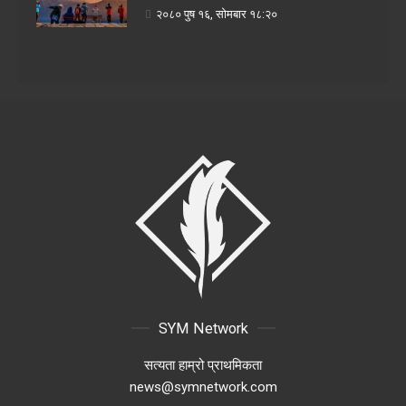
२०८० पुष १६, सोमबार १८:२०
SYM Network
सत्यता हाम्रो प्राथमिकता
news@symnetwork.com