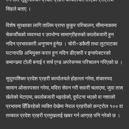
सिंहले बताए ।
विशेष सुरक्षाका लागि तालिम प्राप्त कुकुर परिचालन, सीमानाकामा
चेकजाँचको व्यवस्था र उपभोग्य सामाग्रीहरुको कालोबजारी हुन
नदिन प्रभावकारी अनुगमन हुनेछ । चोरी÷डकैती तथा लुटपाटका
घटनापछि अभियुक्त फरार हुन नदिन डीएसपी र इन्सपेक्टरको
कमान्डमा टोली बनाई र सर्च एन्ड अपरेसनमा परिचालन गरिएको छ ।
सुदूरपश्चिम प्रदेश प्रहरी कार्यालयले होहल्ला गरेमा, शंकास्पद
सामान ओसारपसार गरेमा, मदिरा सेवन गरी सवारी चलाएमा, जुवा तास
खेलेको भेटाएमा, कालोबजारी भइरहेको, दुर्घटना भएको वा नशाको
प्रभावमा हिँडिरहेको व्यक्ति देखेमा नेपाल प्रहरीको कन्ट्रोल १०० वा
तत्काल प्रदेश प्रहरी प्रमुखलाई खबर गर्न आग्रह पनि गरेको छ ।