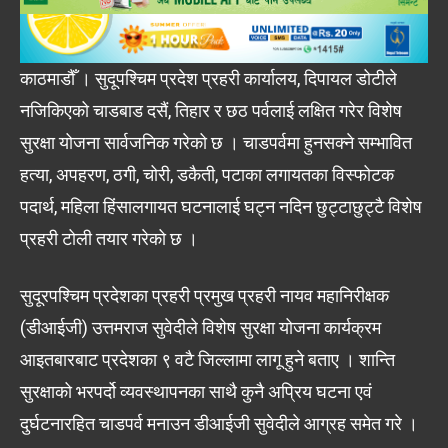
काठमाडौँ । सुदूपश्चिम प्रदेश प्रहरी कार्यालय, दिपायल डोटीले
नजिकिएको चाडबाड दसैं, तिहार र छठ पर्वलाई लक्षित गरेर विशेष
सुरक्षा योजना सार्वजनिक गरेको छ । चाडपर्वमा हुनसक्ने सम्भावित
हत्या, अपहरण, ठगी, चोरी, डकैती, पटाका लगायतका विस्फोटक
पदार्थ, महिला हिंसालगायत घटनालाई घट्न नदिन छुट्टाछुट्टै विशेष
प्रहरी टोली तयार गरेको छ ।
सुदूरपश्चिम प्रदेशका प्रहरी प्रमुख प्रहरी नायव महानिरीक्षक
(डीआईजी) उत्तमराज सुवेदीले विशेष सुरक्षा योजना कार्यक्रम
आइतबारबाट प्रदेशका ९ वटै जिल्लामा लागू हुने बताए । शान्ति
सुरक्षाको भरपर्दो व्यवस्थापनका साथै कुनै अप्रिय घटना एवं
दुर्घटनारहित चाडपर्व मनाउन डीआईजी सुवेदीले आग्रह समेत गरे ।