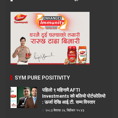
SYM PURE POSITIVITY
पहिलो ९ महिनामै AFTI
Investments को बलियो पोर्टफोलियो
: ऊर्जा देखि आई.टी. सम्म विस्तार
२०८३ बैशाख २४, बिहीबार १५:४३