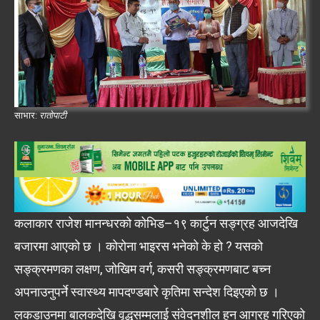
साभार:
रातोपाटी
कलाकार राजेश मानन्धरको कोभिड–१९ कार्टुन सङ्ग्रह आजदेखि
बजारमा आएको छ । कोरोना भाइरस भनेको के हो ? यसको
सङ्क्रमणका लक्षण, जोखिम वर्ग, कसरी सङ्क्रमणबाट बच्न
अपनाउनुपर्ने स्वास्थ्य मापदण्डबारे कृतिमा सन्देश दिइएको छ ।
लकडाउनमा बालकदेखि वृद्धसम्मलाई संवेदनशील हुन आग्रह गरिएको