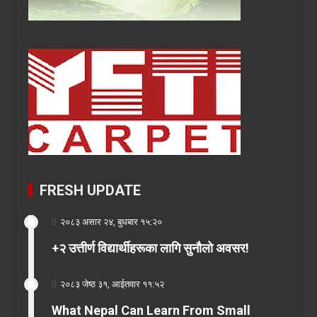
FRESH UPDATE
२०८३ असार २४, बुधबार १५:२०
+२ उत्तीर्ण विद्यार्थीहरूका लागि सुनौलो अवसर!
२०८३ जेष्ठ ३१, आईतवार ११:५२
What Nepal Can Learn From Small