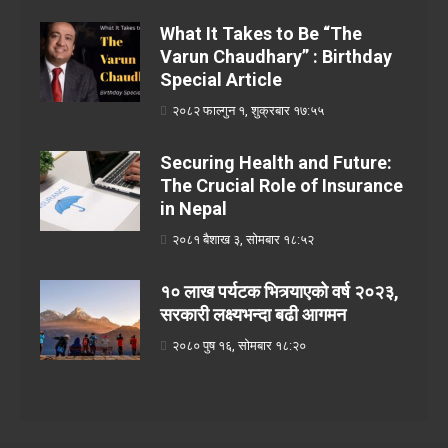
What It Takes to Be “The
Varun Chaudhary” : Birthday
Special Article
२०८२ फाल्गुन १, शुक्रबार १७:५५
Securing Health and Future:
The Crucial Role of Insurance
in Nepal
२०८१ बैशाख ३, सोमबार १८:५२
१० लाख पर्यटक भित्र्याएको वर्ष २०२३,
सरकारी लक्ष्यभन्दा बढी आगमन
२०८० पुष १६, सोमबार १८:२०