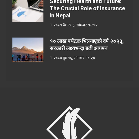
Securing Health and Future:
The Crucial Role of Insurance
in Nepal
२०८१ बैशाख ३, सोमबार १८:५२
१० लाख पर्यटक भित्र्याएको वर्ष २०२३,
सरकारी लक्ष्यभन्दा बढी आगमन
२०८० पुष १६, सोमबार १८:२०