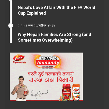
Nepal’s Love Affair With the FIFA World
Cup Explained
२०८३ जेष्ठ २८, बिहीबार १२:२२
Why Nepali Families Are Strong (and
Sometimes Overwhelming)