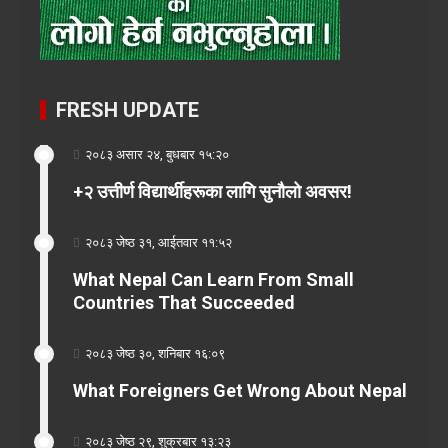
FRESH UPDATE
२०८३ असार २४, बुधबार १५:२०
+२ उत्तीर्ण विद्यार्थीहरूका लागि सुनौलो अवसर!
२०८३ जेष्ठ ३१, आईतवार ११:५२
What Nepal Can Learn From Small
Countries That Succeeded
२०८३ जेष्ठ ३०, शनिबार १६:०९
What Foreigners Get Wrong About Nepal
२०८३ जेष्ठ २९, शुक्रबार १३:२३