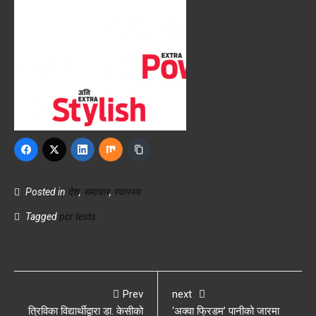
Posted in
देश
,
समाचार
,
स्वास्थ्य
Tagged
pcr tests
Prev
next
त्रिविका विद्यार्थीद्वारा डा. केसीको
‘अक्वा फ्रिडम’ पानीको जारमा