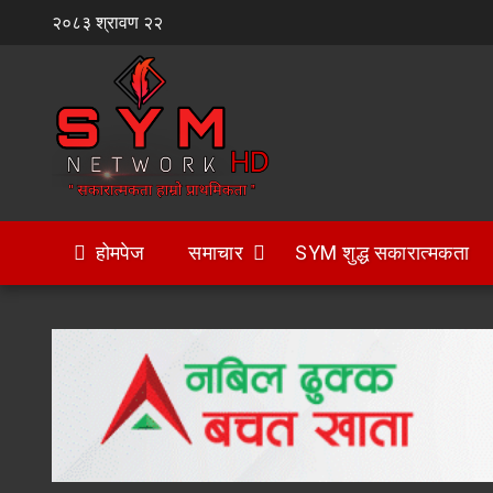
Skip
२०८३ श्रावण २२
to
content
होमपेज
समाचार
SYM शुद्ध सकारात्मकता