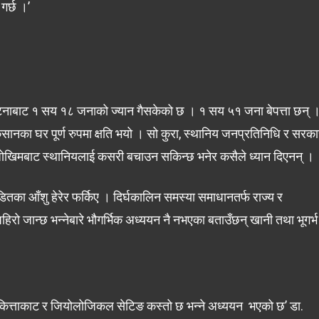
 गर्छ ।’
 घटनाबाट १ सय १८ जनाको ज्यान गैसकेको छ । १ सय ५१ जना बेपत्ता छन् 
सानका घर पूर्ण रुपमा क्षति भयो । सो कुरा, स्थानिय जनप्रतिनिधि र सरक
 जोखिमबाट स्थानियलाई कसरी बचाउन सकिन्छ भनेर कसैले ध्यान दिएनन् ।
पीडितका आँशु हेरेर फर्किए । दिर्घकालिन समस्या समाधानतर्फ राज्य र
िरो जान्छ भन्नेबारे भौगर्भिक अध्ययन नै नभएका बताउँछन् खानी तथा भूगर्भ
ित्ताकाट र जियोलोजिकल सेटिङ कस्तो छ भन्ने अध्ययन भएको छ’ डा.