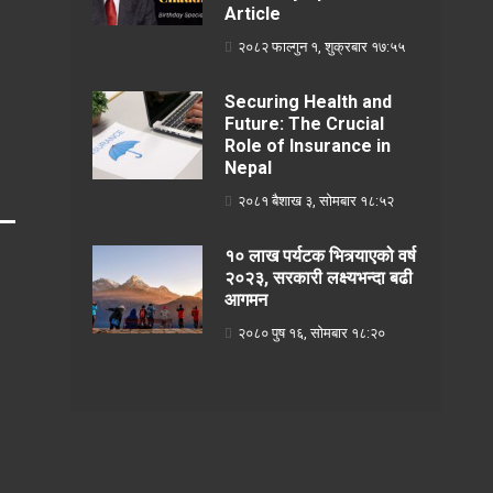
Article
२०८२ फाल्गुन १, शुक्रबार १७:५५
Securing Health and
Future: The Crucial
Role of Insurance in
Nepal
२०८१ बैशाख ३, सोमबार १८:५२
१० लाख पर्यटक भित्र्याएको वर्ष
२०२३, सरकारी लक्ष्यभन्दा बढी
आगमन
२०८० पुष १६, सोमबार १८:२०