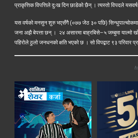
प्राकृत्तिक विपत्तिले दुःख दिन छाडेको छैन् । त्यस्तो विपदले यस
यस वर्षको मनसुन शुरु भएसँगै (०७७ जेठ ३० पछि) सिन्धुपाल्चो
जना अझै बेपत्ता छन् । २४ असारमा बाह्रबिसे–५ जम्बुमा याल्मो
पहिरोले ठुलो जनधनको क्षति भएको छ । सो विपद्बाट ९३ परिवार प
A