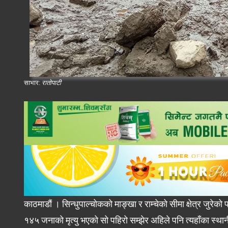
साभार:
रातोपाटी
काठमाडौं । सिन्धुपाल्चोकको माङ्खा र राम्चेको सीमा क्षेत्र जुर
१४५ जनाको मृत्यु भएको सो पहिरो सम्झेर अहिले पनि त्यहाँका स्था