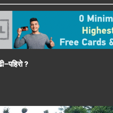
ढी–पहिरो ?