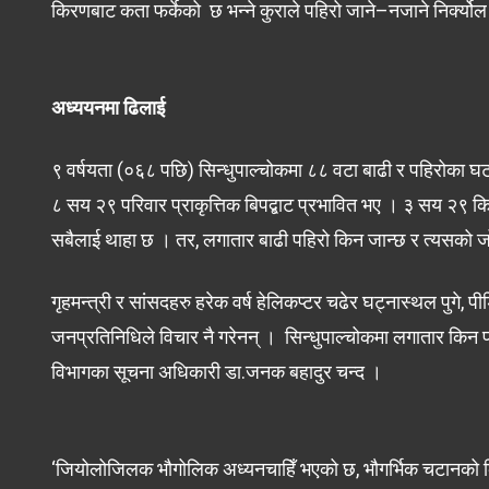
किरणबाट कता फर्केको छ भन्ने कुराले पहिरो जाने–नजाने निर्क्योल
अध्ययनमा ढिलाई
९ वर्षयता (०६८ पछि) सिन्धुपाल्चोकमा ८८ वटा बाढी र पहिरोका
८ सय २९ परिवार प्राकृत्तिक बिपद्बाट प्रभावित भए । ३ सय २९ कि
सबैलाई थाहा छ । तर, लगातार बाढी पहिरो किन जान्छ र त्यसको
गृहमन्त्री र सांसदहरु हरेक वर्ष हेलिकप्टर चढेर घट्नास्थल पुगे, 
जनप्रतिनिधिले विचार नै गरेनन् । सिन्धुपाल्चोकमा लगातार किन पह
विभागका सूचना अधिकारी डा.जनक बहादुर चन्द ।
‘जियोलोजिलक भौगोलिक अध्यनचाहिँ भएको छ, भौगर्भिक चटानको क