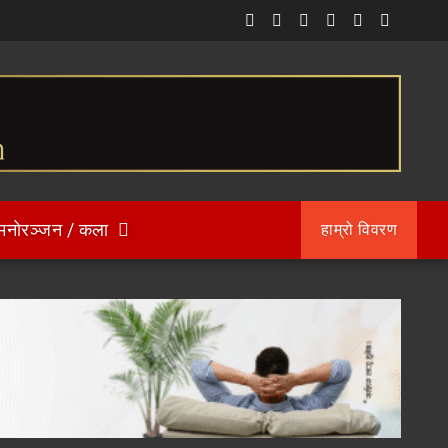
मनोरञ्जन / कला
हाम्रो विवरण