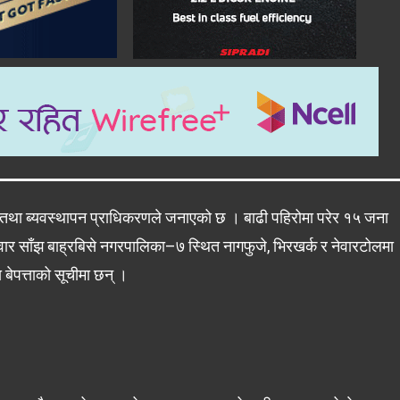
करण तथा ब्यवस्थापन प्राधिकरणले जनाएको छ । बाढी पहिरोमा परेर १५ जना
निवार साँझ बाह्रबिसे नगरपालिका–७ स्थित नागफुजे, भिरखर्क र नेवारटोलमा
बेपत्ताको सूचीमा छन् ।