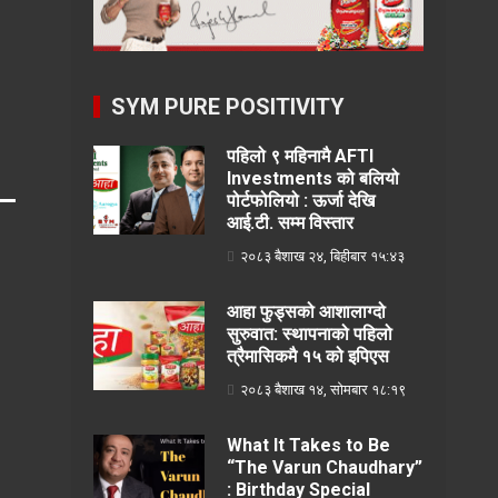
३
SYM PURE POSITIVITY
पहिलो ९ महिनामै AFTI
Investments को बलियो
पोर्टफोलियो : ऊर्जा देखि
आई.टी. सम्म विस्तार
२०८३ बैशाख २४, बिहीबार १५:४३
आहा फुड्सको आशालाग्दो
सुरुवात: स्थापनाको पहिलो
त्रैमासिकमै १५ को इपिएस
२०८३ बैशाख १४, सोमबार १८:१९
What It Takes to Be
“The Varun Chaudhary”
: Birthday Special