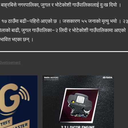
वर्ष बाह्रबिसे नगरपालिका, जुगल र भोटेकोशी गाउँपालिकालाई दुःख दियो ।
कमा १७ ठाउँमा बढी–पहिरो आएको छ । जसकारण ५५ जनाको मृत्यु भयो । २
 खोलाको बाढी, जुगल गाउँपालिका–२ लिदी र भोटेकोशी गाउँपालिकामा आएको
्रभावित भएका छन् ।
dvertisement