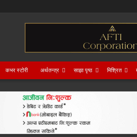
कभर स्टोरी
अर्थतन्त्र
साझा पृष्ठ
मिश्रित