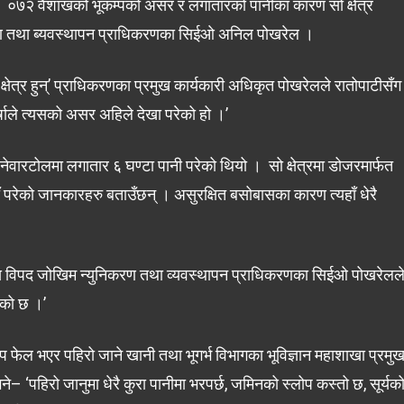
 छ । ०७२ वैशाखको भूकम्पको असर र लगातारको पानीका कारण सो क्षेत्र
निकरण तथा ब्यवस्थापन प्राधिकरणका सिईओ अनिल पोखरेल ।
्षेत्र हुन्’ प्राधिकरणका प्रमुख कार्यकारी अधिकृत पोखरेलले रातोपाटीसँग
्षाले त्यसको असर अहिले देखा परेको हो ।’
ेवारटोलमा लगातार ६ घण्टा पानी परेको थियो । सो क्षेत्रमा डोजरमार्फत
ँ परेको जानकारहरु बताउँछन् । असुरक्षित बसोबासका कारण त्यहाँ धेरै
रिय विपद जोखिम न्युनिकरण तथा व्यवस्थापन प्राधिकरणका सिईओ पोखरेलल
परेको छ ।’
्लोप फेल भएर पहिरो जाने खानी तथा भूगर्भ विभागका भूविज्ञान महाशाखा प्रमु
भने– ‘पहिरो जानुमा धेरै कुरा पानीमा भरपर्छ, जमिनको स्लोप कस्तो छ, सूर्यक