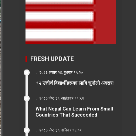
FRESH UPDATE
२०८३ असार २४, बुधबार १५:२०
+२ उत्तीर्ण विद्यार्थीहरूका लागि सुनौलो अवसर!
२०८३ जेष्ठ ३१, आईतवार ११:५२
What Nepal Can Learn From Small
Countries That Succeeded
२०८३ जेष्ठ ३०, शनिबार १६:०९