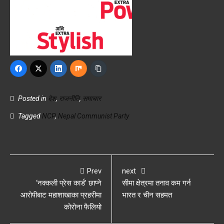
Posted in
देश
,
राजनीति
,
समाचार
Tagged
NCP
,
Nepal Communist Party
Prev
next
‘नक्कली प्रेस कार्ड’ छाप्ने
सीमा क्षेत्रमा तनाव कम गर्न
आरोपीबाट महाशाखाका प्रहरीमा
भारत र चीन सहमत
कोरोना फैलियो