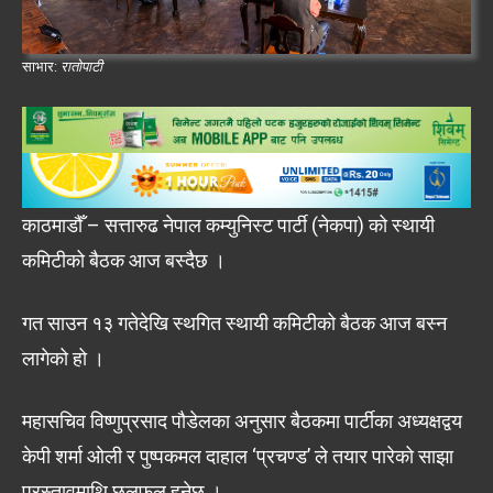
साभार:
रातोपाटी
काठमाडौँ – सत्तारुढ नेपाल कम्युनिस्ट पार्टी (नेकपा) को स्थायी
कमिटीको बैठक आज बस्दैछ ।
गत साउन १३ गतेदेखि स्थगित स्थायी कमिटीको बैठक आज बस्न
लागेको हो ।
महासचिव विष्णुप्रसाद पौडेलका अनुसार बैठकमा पार्टीका अध्यक्षद्वय
केपी शर्मा ओली र पुष्पकमल दाहाल ‘प्रचण्ड’ ले तयार पारेको साझा
प्रस्तावमाथि छलफल हुनेछ ।