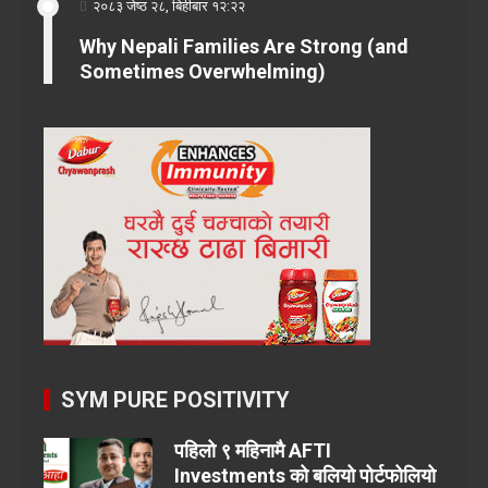
२०८३ जेष्ठ २८, बिहीबार १२:२२
Why Nepali Families Are Strong (and
Sometimes Overwhelming)
SYM PURE POSITIVITY
पहिलो ९ महिनामै AFTI
Investments को बलियो पोर्टफोलियो