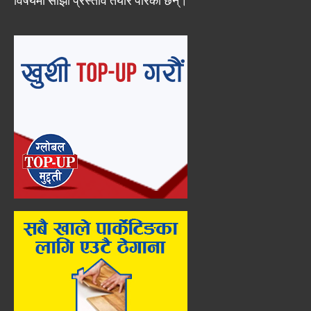
विषयमा साझा प्रस्ताव तयार पारेका छन्।