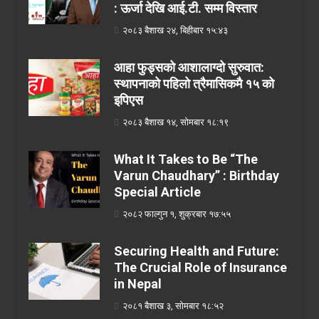
: ऊर्जा देखि आई.टी. सम्म विस्तार
२०८३ बैशाख २४, बिहीबार १५:४३
आहा फुड्सको आशालाग्दो सुरुवात:
स्थापनाको पहिलो त्रैमासिकमै १५ को
इपिएस
२०८३ बैशाख १४, सोमबार १८:१९
What It Takes to Be “The
Varun Chaudhary” : Birthday
Special Article
२०८२ फाल्गुन १, शुक्रबार १७:५५
Securing Health and Future:
The Crucial Role of Insurance
in Nepal
२०८१ बैशाख ३, सोमबार १८:५२