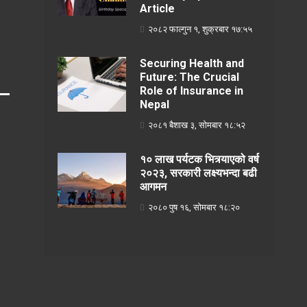
Article
२०८२ फाल्गुन १, शुक्रबार १७:५५
Securing Health and
Future: The Crucial
Role of Insurance in
Nepal
२०८१ बैशाख ३, सोमबार १८:५२
१० लाख पर्यटक भित्र्याएको वर्ष
२०२३, सरकारी लक्ष्यभन्दा बढी
आगमन
२०८० पुष १६, सोमबार १८:२०