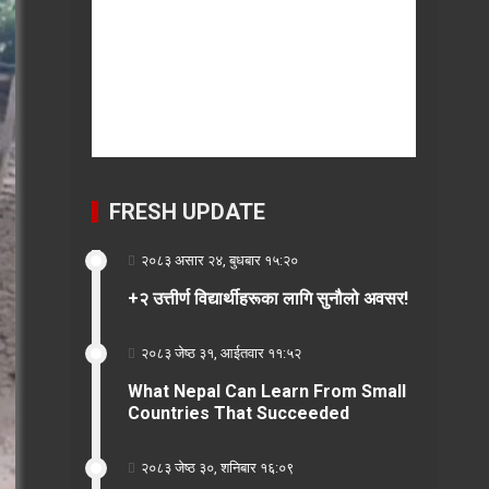
FRESH UPDATE
२०८३ असार २४, बुधबार १५:२०
+२ उत्तीर्ण विद्यार्थीहरूका लागि सुनौलो अवसर!
२०८३ जेष्ठ ३१, आईतवार ११:५२
What Nepal Can Learn From Small
Countries That Succeeded
२०८३ जेष्ठ ३०, शनिबार १६:०९