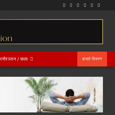
मनोरञ्जन / कला
हाम्रो विवरण