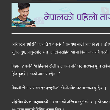
अरिवरल वर्षासँगै गएराति १२ बजेको समयमा बाढी आएको हो । ढोरपाटन
सुकेलदुम, लाकुरेबोट, मङ्गलाटोलसहित खोला किनारका सबै बस्त
बिहान ४ बजेदेखि हिँडको टोली हालसम्म पनि घटनास्थल पुग्न सकेको
हिँड्नुपर्छ । गाडी जान सक्दैन ।’
नेपाली सेना र सशस्त्र प्रहरीको टोलीसमेत घटनास्थल पुग्दैछ ।
पहिरोमा बेपत्ता भएकामध्ये १३ जनाको परिचय खुलेको छ । ढोरपा
१७ जना सम्पर्क विहिन भएका थिए ।