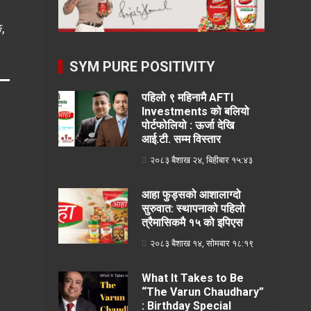
,
SYM PURE POSITIVITY
पहिलो ९ महिनामै AFTI
Investments को बलियो
पोर्टफोलियो : ऊर्जा देखि
आई.टी. सम्म विस्तार
२०८३ बैशाख २४, बिहीबार १५:४३
आहा फुड्सको आशालाग्दो
सुरुवात: स्थापनाको पहिलो
त्रैमासिकमै १५ को इपिएस
२०८३ बैशाख १४, सोमबार १८:१९
What It Takes to Be
“The Varun Chaudhary”
: Birthday Special