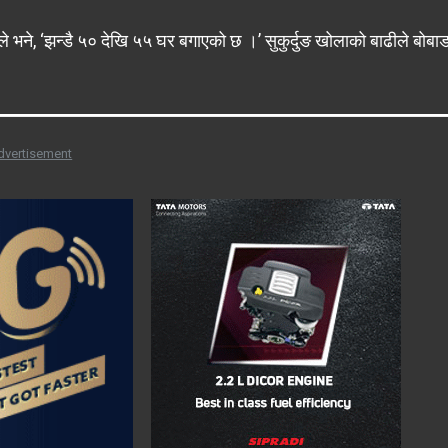
ले भने, ‘झन्डै ५० देखि ५५ घर बगाएको छ ।’ सुकुर्दुङ खोलाको बाढीले बोबाङ
dvertisement