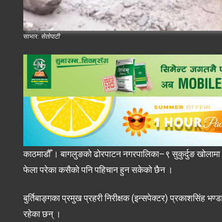
साभार:
सेतोपाटी
काठमाडौँ । बागलुङको ढोरपाटन नगरपालिका–९ सुकुर्दुङ खोलामा
फेला परेका कसैको पनि पहिचान हुन सकेको छैन ।
बुर्तिबाङ्गका प्रमुख प्रहरी निरीक्षक (इन्सपेक्टर) प्रकाशसिंह 
रहेका छन् ।