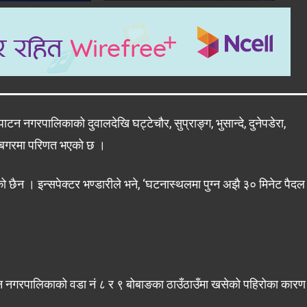
 नगरपालिकाको दुवालदेखि घट्टेचौर, सुप्राङ्ग, भुसान्दे, दुनेपडेरा,
ी बगरमा परिणत भएको छ ।
 छैन । इन्सपेक्टर भण्डारीले भने, ‘घटनास्थलमा पुग्न अझै ३० मिनेट पैदल
टन नगरपालिकाको वडा नं ८ र ९ बोबाङका ठाउँठाउँमा खसेको पहिरोका कारण