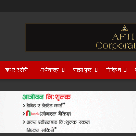
कभर स्टोरी
अर्थतन्त्र
साझा पृष्ठ
मिश्रित