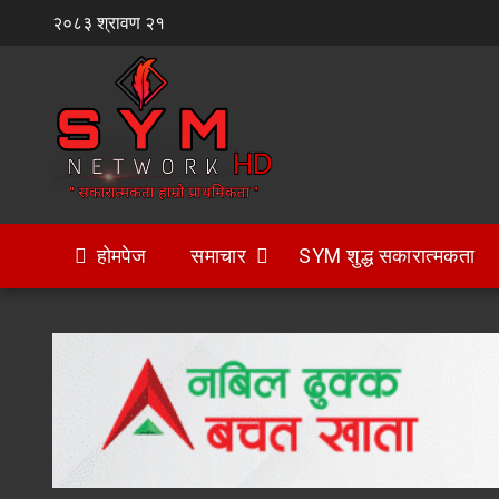
Skip
२०८३ श्रावण २१
to
content
होमपेज
समाचार
SYM शुद्ध सकारात्मकता