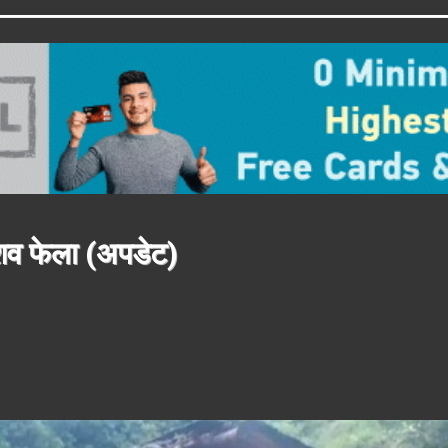
 शव फेला (अपडेट)