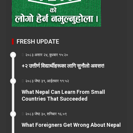
FRESH UPDATE
२०८३ असार २४, बुधबार १५:२०
+२ उत्तीर्ण विद्यार्थीहरूका लागि सुनौलो अवसर!
२०८३ जेष्ठ ३१, आईतवार ११:५२
What Nepal Can Learn From Small
Countries That Succeeded
२०८३ जेष्ठ ३०, शनिबार १६:०९
What Foreigners Get Wrong About Nepal