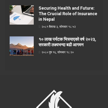
Securing Health and Future:
The Crucial Role of Insurance
in Nepal
२०८१ बैशाख ३, सोमबार १८:५२
१० लाख पर्यटक भित्र्याएको वर्ष २०२३,
सरकारी लक्ष्यभन्दा बढी आगमन
२०८० पुष १६, सोमबार १८:२०