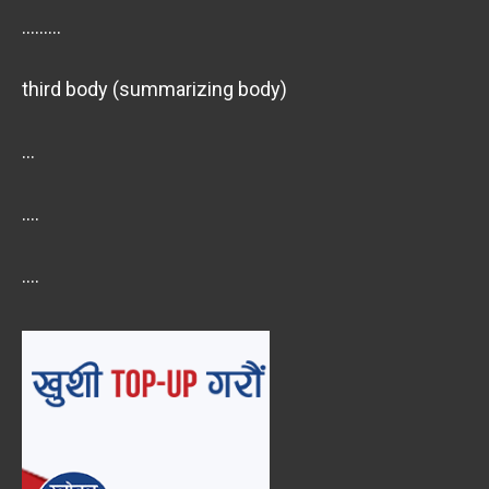
………
third body (summarizing body)
…
….
….