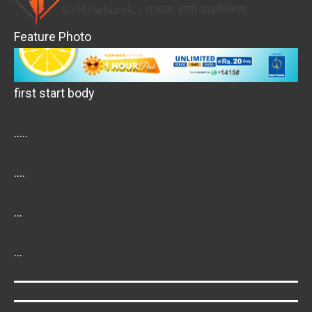
Feature Photo
first start body
…..
….
…
…