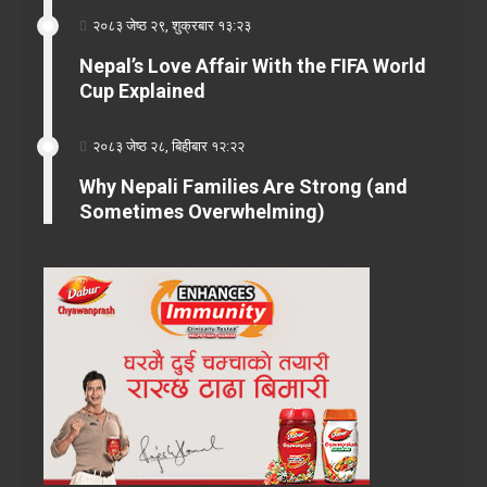
२०८३ जेष्ठ २९, शुक्रबार १३:२३
Nepal’s Love Affair With the FIFA World
Cup Explained
२०८३ जेष्ठ २८, बिहीबार १२:२२
Why Nepali Families Are Strong (and
Sometimes Overwhelming)