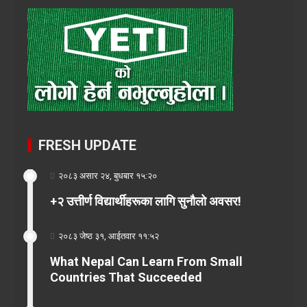
FRESH UPDATE
२०८३ असार २४, बुधबार १५:२०
+२ उत्तीर्ण विद्यार्थीहरूका लागि सुनौलो अवसर!
२०८३ जेष्ठ ३१, आईतवार ११:५२
What Nepal Can Learn From Small
Countries That Succeeded