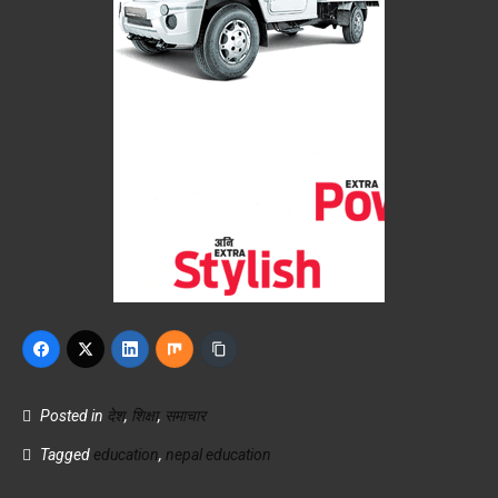
Posted in
देश
,
शिक्षा
,
समाचार
Tagged
education
,
nepal education