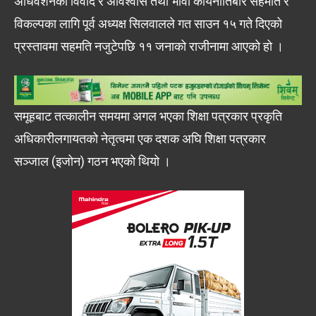
अधिवेशनको विवाद र अविश्वास तथा भावी कार्यनीतिबारे सहमति र
विकल्पका लागि पूर्व अध्यक्ष सिलवालले गत साउन १५ गते दिएको
प्रस्तावमा सहमति नजुटेपछि ११ जनाको राजीनामा आएको हो ।
समूहबाट तत्कालीन समयमा अगल भएका शिक्षा पत्रकार प्रकृति
अधिकारीलगायतको नेतृत्वमा एक दशक अघि शिक्षा पत्रकार
सञ्जाल (इजोन) गठन भएको थियो ।