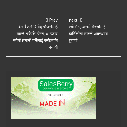
Prev
next
नविल बैंकले विनोद चौधरीलाई
त्यो भेट, जसले मेस्सीलाई
मात्रै अर्बपति होइन, ६ हजार
बार्सिलोना छाड्ने अवस्थामा
रुपैयाँ लगानी गर्नेलाई करोडपति
पुर्‍यायो
बनायो