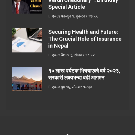
Special Article
२०८२ फाल्गुन १, शुक्रबार १७:५५
Securing Health and Future:
The Crucial Role of Insurance
in Nepal
२०८१ बैशाख ३, सोमबार १८:५२
१० लाख पर्यटक भित्र्याएको वर्ष २०२३,
सरकारी लक्ष्यभन्दा बढी आगमन
२०८० पुष १६, सोमबार १८:२०