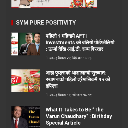
SYM PURE POSITIVITY
पहिलो ९ महिनामै AFTI
Investments को बलियो पोर्टफोलियो
: ऊर्जा देखि आई.टी. सम्म विस्तार
२०८३ बैशाख २४, बिहीबार १५:४३
आहा फुड्सको आशालाग्दो सुरुवात:
स्थापनाको पहिलो त्रैमासिकमै १५ को
इपिएस
२०८३ बैशाख १४, सोमबार १८:१९
What It Takes to Be “The
Varun Chaudhary” : Birthday
Special Article