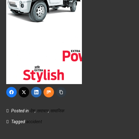
Posted in
देश
,
समाचार
,
सामाजिक
Tagged
accident