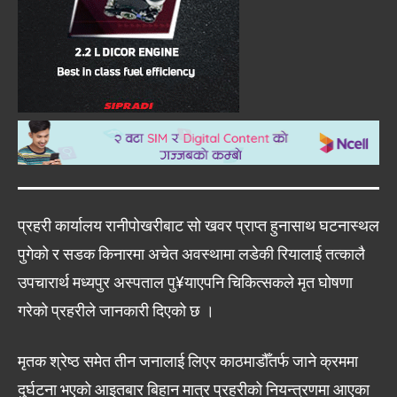
प्रहरी कार्यालय रानीपोखरीबाट सो खवर प्राप्त हुनासाथ घटनास्थल
पुगेको र सडक किनारमा अचेत अवस्थामा लडेकी रियालाई तत्कालै
उपचारार्थ मध्यपुर अस्पताल पु¥याएपनि चिकित्सकले मृत घोषणा
गरेको प्रहरीले जानकारी दिएको छ ।
मृतक श्रेष्ठ समेत तीन जनालाई लिएर काठमाडौँतर्फ जाने क्रममा
दुर्घटना भएको आइतबार बिहान मात्र प्रहरीको नियन्त्रणमा आएका