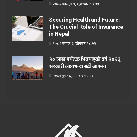
२०८२ फाल्गुन १, शुक्रबार १७:५५
Securing Health and Future:
The Crucial Role of Insurance
in Nepal
२०८१ बैशाख ३, सोमबार १८:५२
१० लाख पर्यटक भित्र्याएको वर्ष २०२३,
सरकारी लक्ष्यभन्दा बढी आगमन
२०८० पुष १६, सोमबार १८:२०