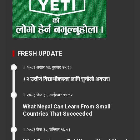
FRESH UPDATE
२०८३ असार २४, बुधबार १५:२०
+२ उत्तीर्ण विद्यार्थीहरूका लागि सुनौलो अवसर!
२०८३ जेष्ठ ३१, आईतवार ११:५२
What Nepal Can Learn From Small
Countries That Succeeded
२०८३ जेष्ठ ३०, शनिबार १६:०९