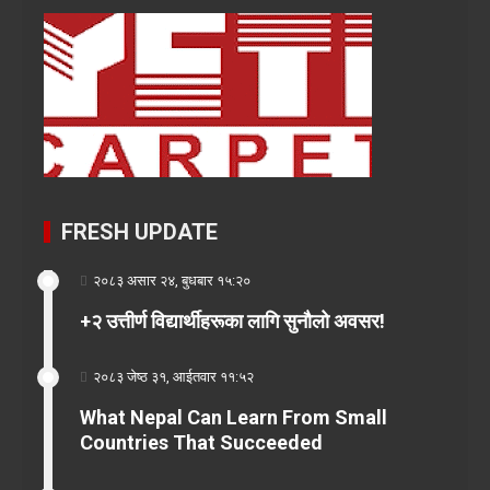
FRESH UPDATE
२०८३ असार २४, बुधबार १५:२०
+२ उत्तीर्ण विद्यार्थीहरूका लागि सुनौलो अवसर!
२०८३ जेष्ठ ३१, आईतवार ११:५२
What Nepal Can Learn From Small
Countries That Succeeded