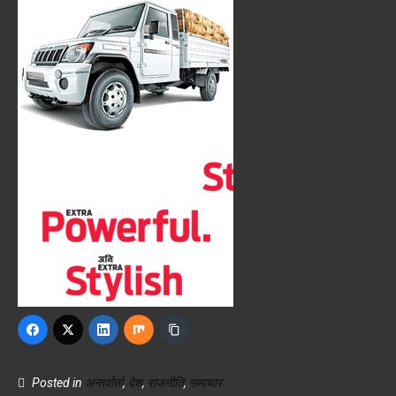
Posted in
अन्तर्वार्ता
,
देश
,
राजनीति
,
समाचार