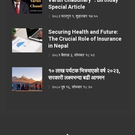
Special Article
२०८२ फाल्गुन १, शुक्रबार १७:५५
Securing Health and Future:
The Crucial Role of Insurance
in Nepal
२०८१ बैशाख ३, सोमबार १८:५२
१० लाख पर्यटक भित्र्याएको वर्ष २०२३,
सरकारी लक्ष्यभन्दा बढी आगमन
२०८० पुष १६, सोमबार १८:२०