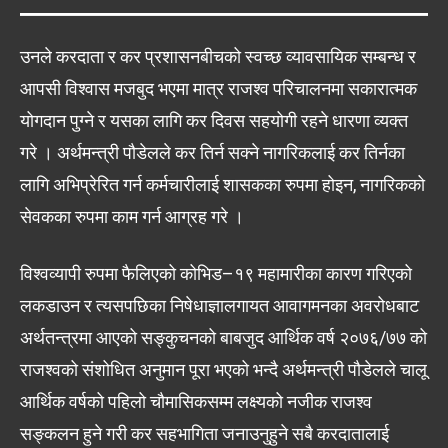
उनले करदाता र कर प्रशासनबीचको स्वच्छ व्यावसायिक सम्बन्ध र
आपसी विश्वास मजबुद भएमा मात्र राजश्व परिचालनमा सकारात्मक
योगदान पुग्ने र यसका लागि कर दिवस सहयोगी रहने धारणा व्यक्त
गरे । अर्थमन्त्री पौडेलले कर तिर्न सक्ने नागरिकलाई कर तिर्नका
लागि अभिप्रेरित गर्न कर्मचारीलाई शासकका रुपमा होइन, नागरिकको
सेवकका रुपमा काम गर्न आग्रह गरे ।
विश्वव्यापी रुपमा फैलिएको कोभिड–१९ महामारीका कारण गरिएको
लकडाउन र त्यसपछिका निषेधाज्ञालगायत आवागमनका अवरोधबाट
अर्थतन्त्रमा आएको सङ्कुचनको बाबजुद आर्थिक वर्ष २०७६/७७ को
राजश्वको संशोधित अनुमान पूरा भएको भन्दै अर्थमन्त्री पौडेलले चालू
आर्थिक वर्षको पहिलो चौमासिकसम्म लक्ष्यको नजीक राजश्व
सङ्कलन हुने गरी कर सहभागिता जनाउनुहुने सबै करदातालाई