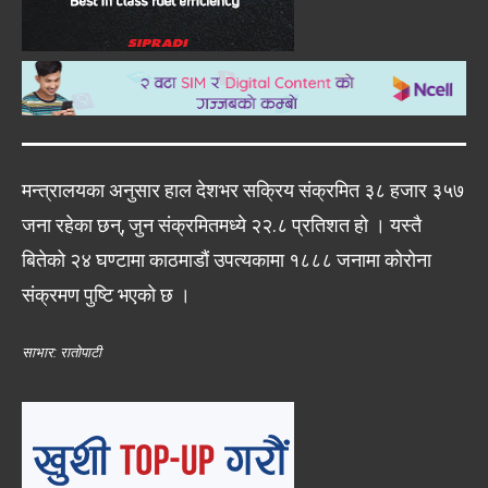
मन्त्रालयका अनुसार हाल देशभर सक्रिय संक्रमित ३८ हजार ३५७
जना रहेका छन्, जुन संक्रमितमध्ये २२.८ प्रतिशत हो । यस्तै
बितेको २४ घण्टामा काठमाडौं उपत्यकामा १८८८ जनामा कोरोना
संक्रमण पुष्टि भएको छ ।
साभार: रातोपाटी