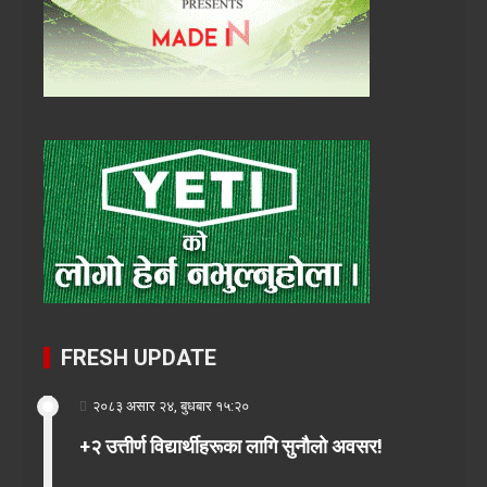
FRESH UPDATE
२०८३ असार २४, बुधबार १५:२०
+२ उत्तीर्ण विद्यार्थीहरूका लागि सुनौलो अवसर!