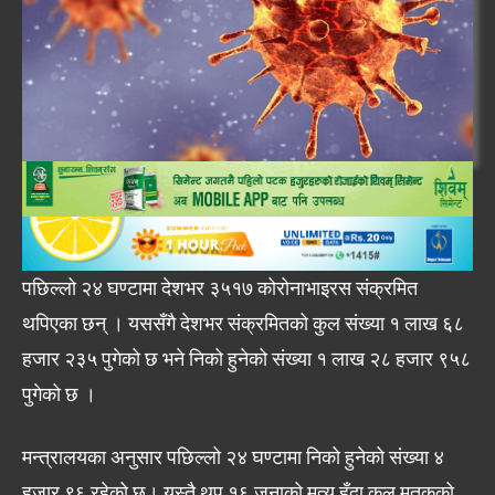
पछिल्लो २४ घण्टामा देशभर ३५१७ कोरोनाभाइरस संक्रमित
थपिएका छन् । यससँगै देशभर संक्रमितको कुल संख्या १ लाख ६८
हजार २३५ पुगेको छ भने निको हुनेको संख्या १ लाख २८ हजार ९५८
पुगेको छ ।
मन्त्रालयका अनुसार पछिल्लो २४ घण्टामा निको हुनेको संख्या ४
हजार ९६ रहेको छ। यस्तै थप १६ जनाको मृत्यु हुँदा कुल मृतकको