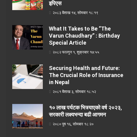
इपिएस
२०८३ बैशाख १४, सोमबार १८:१९
What It Takes to Be “The
Varun Chaudhary” : Birthday
Special Article
२०८२ फाल्गुन १, शुक्रबार १७:५५
Securing Health and Future:
The Crucial Role of Insurance
in Nepal
२०८१ बैशाख ३, सोमबार १८:५२
१० लाख पर्यटक भित्र्याएको वर्ष २०२३,
सरकारी लक्ष्यभन्दा बढी आगमन
२०८० पुष १६, सोमबार १८:२०