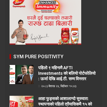
SYM PURE POSITIVITY
पहिलो ९ महिनामै AFTI
Investments को बलियो पोर्टफोलियो
: ऊर्जा देखि आई.टी. सम्म विस्तार
२०८३ बैशाख २४, बिहीबार १५:४३
आहा फुड्सको आशालाग्दो सुरुवात:
स्थापनाको पहिलो त्रैमासिकमै १५ को