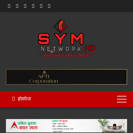
Skip
to
content
होमपेज