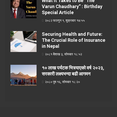
What It Takes to Be “The
Varun Chaudhary” : Birthday
Special Article
२०८२ फाल्गुन १, शुक्रबार १७:५५
Securing Health and Future:
The Crucial Role of Insurance
in Nepal
२०८१ बैशाख ३, सोमबार १८:५२
१० लाख पर्यटक भित्र्याएको वर्ष २०२३,
सरकारी लक्ष्यभन्दा बढी आगमन
२०८० पुष १६, सोमबार १८:२०