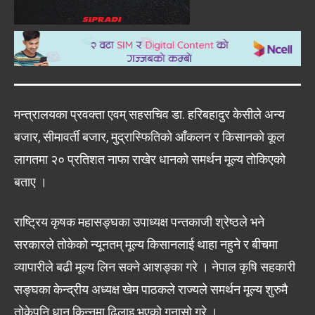
मन्त्रालयका प्रवक्ता एवम् सहसचिव डा. हरिबहादुर केसीले अन्य
बजार, सीमावर्ती बजार, मुद्रास्फितिको आँकलन र किसानको कूल
लागतमा २० प्रतिशत नाफा राखेर धानको समर्थन मूल्य तोकिएको
बताए ।
राष्ट्रिय कृषक महासङ्घका उपाध्यक्ष पन्तकाजी श्रेष्ठले भने
सरकारले तोकेको न्यूनतम् मूल्य किसानलाई थाहा नहुने र बीचमा
व्यापारीले बढी मूल्य लिन सक्ने आशङ्का गरे । नेपाल कृषि सहकारी
सङ्घका केन्द्रीय अध्यक्ष खेम पाठकले राज्यले समर्थन मूल्य शुरुमै
तोकेपनि धान किन्नमा ढिलाइ भएको गुनासो गरे ।