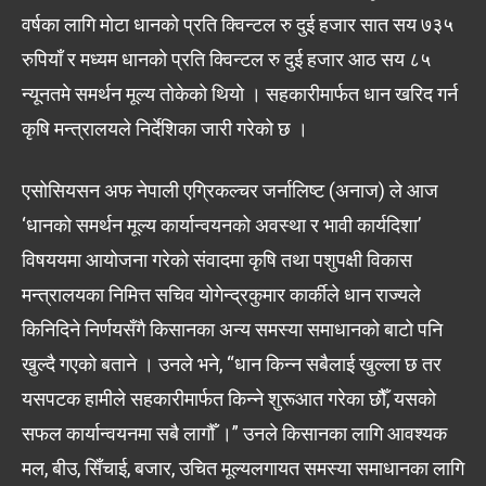
वर्षका लागि मोटा धानको प्रति क्विन्टल रु दुई हजार सात सय ७३५
रुपियाँ र मध्यम धानको प्रति क्विन्टल रु दुई हजार आठ सय ८५
न्यूनतमे समर्थन मूल्य तोकेको थियो । सहकारीमार्फत धान खरिद गर्न
कृषि मन्त्रालयले निर्देशिका जारी गरेको छ ।
एसोसियसन अफ नेपाली एग्रिकल्चर जर्नालिष्ट (अनाज) ले आज
‘धानको समर्थन मूल्य कार्यान्वयनको अवस्था र भावी कार्यदिशा’
विषययमा आयोजना गरेको संवादमा कृषि तथा पशुपक्षी विकास
मन्त्रालयका निमित्त सचिव योगेन्द्रकुमार कार्कीले धान राज्यले
किनिदिने निर्णयसँगै किसानका अन्य समस्या समाधानको बाटो पनि
खुल्दै गएको बताने । उनले भने, “धान किन्न सबैलाई खुल्ला छ तर
यसपटक हामीले सहकारीमार्फत किन्ने शुरूआत गरेका छौैँ, यसको
सफल कार्यान्वयनमा सबै लागौँ ।” उनले किसानका लागि आवश्यक
मल, बीउ, सिँचाई, बजार, उचित मूल्यलगायत समस्या समाधानका लागि