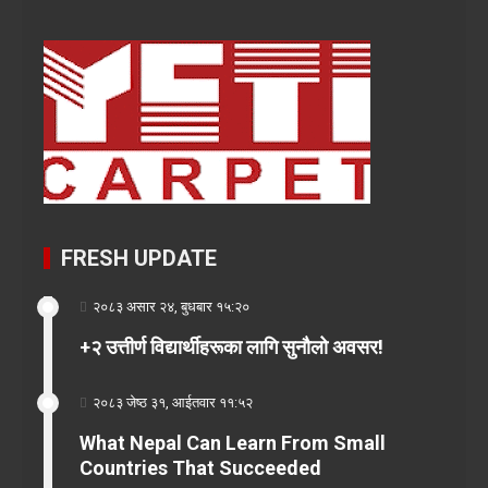
FRESH UPDATE
२०८३ असार २४, बुधबार १५:२०
+२ उत्तीर्ण विद्यार्थीहरूका लागि सुनौलो अवसर!
२०८३ जेष्ठ ३१, आईतवार ११:५२
What Nepal Can Learn From Small
Countries That Succeeded