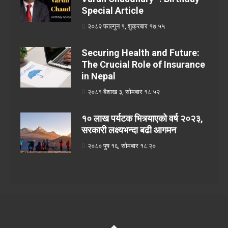
Special Article
२०८२ फाल्गुन १, शुक्रबार १७:५५
Securing Health and Future:
The Crucial Role of Insurance
in Nepal
२०८१ बैशाख ३, सोमबार १८:५२
१० लाख पर्यटक भित्र्याएको वर्ष २०२३,
सरकारी लक्ष्यभन्दा बढी आगमन
२०८० पुष १६, सोमबार १८:२०