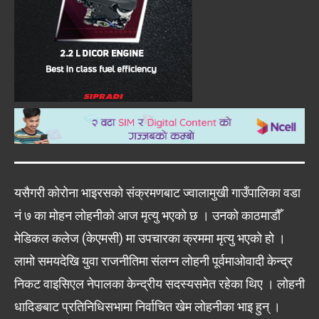
यसैगरी कोरोना भाइरसको संक्रमणबाट ज्वालामुखी गाउँपालिका वडा
नं ७ का मोहन लोहनीको आज मृत्यु भएको छ । उनको काठमाडौँ
मेडिकल कलेज (केएमसी) मा उपचारका क्रममा मृत्यु भएको हो ।
लामो समयदेखि युवा राजनीतिमा संलग्न लोहनी पूर्वमाओवादी केन्द्र
निकट वाइसिएल नेपालका केन्द्रीय सदस्यसमेत रहेका थिए । लोहनी
धादिङबाट प्रतिनिधिसभामा निर्वाचित खेम लोहनीका भाइ हुन् ।