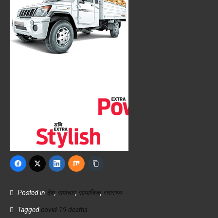
Posted in
देश
,
समाचार
,
सामाजिक
,
स्वास्थ्य
Tagged
covid-19 deaths