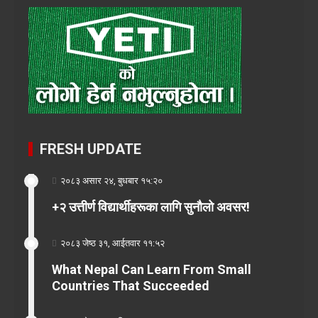
FRESH UPDATE
२०८३ असार २४, बुधबार १५:२०
+२ उत्तीर्ण विद्यार्थीहरूका लागि सुनौलो अवसर!
२०८३ जेष्ठ ३१, आईतवार ११:५२
What Nepal Can Learn From Small
Countries That Succeeded