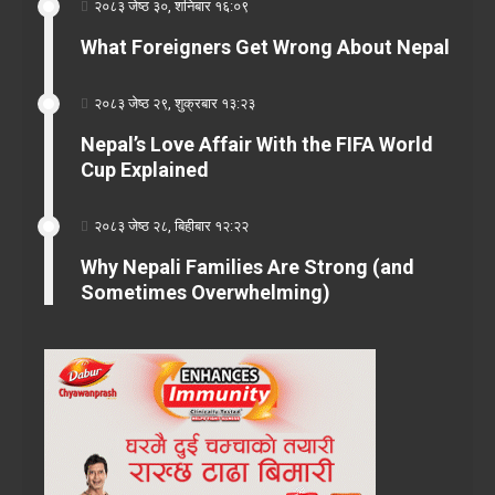
२०८३ जेष्ठ ३०, शनिबार १६:०९
What Foreigners Get Wrong About Nepal
२०८३ जेष्ठ २९, शुक्रबार १३:२३
Nepal’s Love Affair With the FIFA World
Cup Explained
२०८३ जेष्ठ २८, बिहीबार १२:२२
Why Nepali Families Are Strong (and
Sometimes Overwhelming)