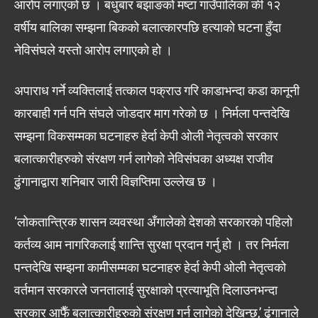
आरोप लगाएको छ । बधुबार बझाङको मष्टा गाउँपालिका की १२
वर्षीय बालिका सम्झना बिकको बलात्कारपछि हत्याको घटना हुँदा
नेविसंघले यस्तो आरोप लगाएको हो ।
अपाराध गर्ने व्यक्तिलाई तत्काल पक्राउ गरि काडाभन्दा कडा कानूनी
कारबाही गर्न पनि संघले जोडदार माग गरेको छ । निर्मला पन्तदेखि
सम्झना विकसम्मका घटनाहरु हेर्दा केपी ओली नेतृत्वको सरकार
बलात्कारीहरुको संरक्षण गर्न लागेको नेविसंघका अध्यक्ष राजीव
ढुंगानाद्वारा शनिबार जारी विज्ञप्तिमा उल्लेख छ ।
‘लोकतान्त्रिक शासन व्यवस्था अँगालेको देशको सरकारको पहिलो
कर्तव्य आम नागरिकलाई शान्ति सुरक्षा प्रदान गर्नु हो । तर निर्मला
पन्तदेखि सम्झना कामीसम्मका घटनाहरु हेर्दा केपी ओली नेतृत्वको
वर्तमान सरकारले जनतालाई सुरक्षाको प्रत्याभूति दिलाउनभन्दा
सरकार आफैँ बलात्कारीहरुको संरक्षण गर्न लागेको देखिन्छ,’ ढुंगानाले