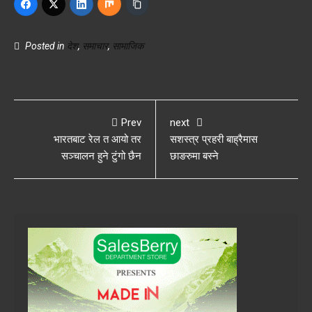
Posted in
देश
,
समाचार
,
सामाजिक
Prev
next
भारतबाट रेल त आयो तर
सशस्त्र प्रहरी बाह्रैमास
सञ्चालन हुने टुंगो छैन
छाङरुमा बस्ने