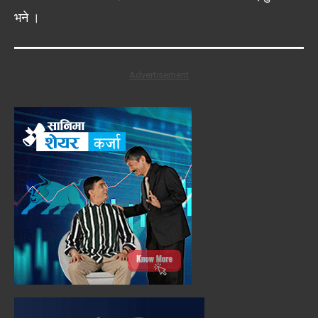
भने ।
Advertisement