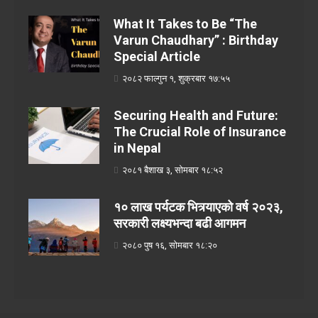
What It Takes to Be “The
Varun Chaudhary” : Birthday
Special Article
२०८२ फाल्गुन १, शुक्रबार १७:५५
Securing Health and Future:
The Crucial Role of Insurance
in Nepal
२०८१ बैशाख ३, सोमबार १८:५२
१० लाख पर्यटक भित्र्याएको वर्ष २०२३,
सरकारी लक्ष्यभन्दा बढी आगमन
२०८० पुष १६, सोमबार १८:२०