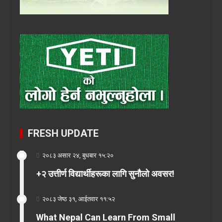
FRESH UPDATE
२०८३ असार २४, बुधबार १५:२०
+२ उत्तीर्ण विद्यार्थीहरूका लागि सुनौलो अवसर!
२०८३ जेष्ठ ३१, आईतवार ११:५२
What Nepal Can Learn From Small