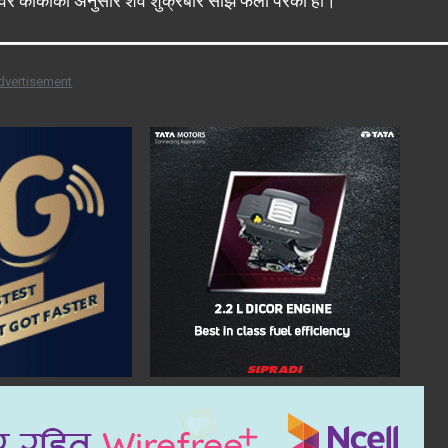
वर कार्कीका अनुसार शव शुक्रबार साँझ फेला परेको हो।
dvertisement