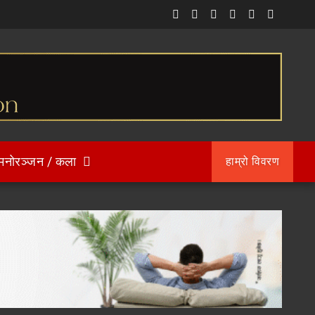
मनोरञ्जन / कला
हाम्रो विवरण