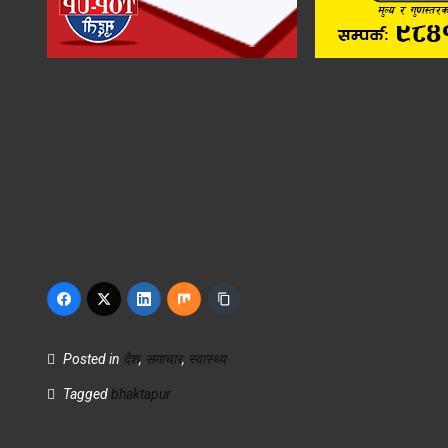
Posted in
देश
,
समाचार
,
स्वास्थ्य
Tagged
bhaktapur