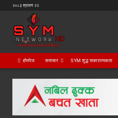
Skip
२०८३ श्रावण २२
to
content
होमपेज
समाचार
SYM शुद्ध सकारात्मकता