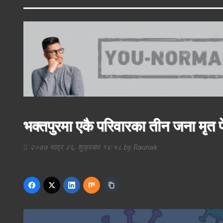
भक्तपुरमा एकै परिवारका तीन जना मृत 
२०७७ भाद्र २६, शुक्रबार १४:५८
by
Raunak