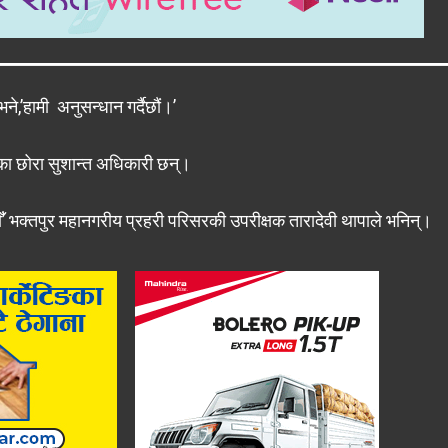
े,’हामी अनुसन्धान गर्दैछौं।’
ुका छोरा सुशान्त अधिकारी छन्।
ँ’ भक्तपुर महानगरीय प्रहरी परिसरकी उपरीक्षक तारादेवी थापाले भनिन्।