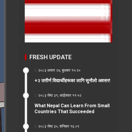
FRESH UPDATE
२०८३ असार २४, बुधबार १५:२०
+२ उत्तीर्ण विद्यार्थीहरूका लागि सुनौलो अवसर!
२०८३ जेष्ठ ३१, आईतवार ११:५२
What Nepal Can Learn From Small
Countries That Succeeded
२०८३ जेष्ठ ३०, शनिबार १६:०९