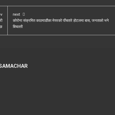
ev
next
री
कोरोना संक्रमित काठमाडौंका मेयरको पाँचतारे होटलमा बास, जनताको भने
्छ
बिचल्ली
 SAMACHAR