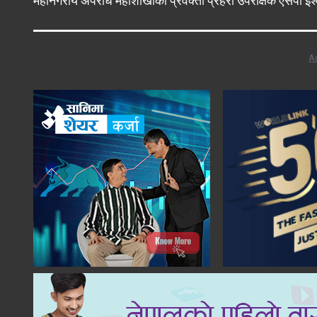
महानगरीय अपराध महाशाखाका प्रवक्ता प्रहरी उपरीक्षक एसपी ईश्
A