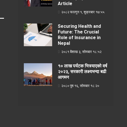
Article
२०८२ फाल्गुन १, शुक्रबार १७:५५
Securing Health and
Future: The Crucial
Role of Insurance in
Nepal
२०८१ बैशाख ३, सोमबार १८:५२
१० लाख पर्यटक भित्र्याएको वर्ष
२०२३, सरकारी लक्ष्यभन्दा बढी
आगमन
२०८० पुष १६, सोमबार १८:२०