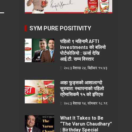
SYM PURE POSITIVITY
पहिलो ९ महिनामै AFTI
Investments को बलियो
पोर्टफोलियो : ऊर्जा देखि
आई.टी. सम्म विस्तार
२०८३ बैशाख २४, बिहीबार १५:४३
आहा फुड्सको आशालाग्दो
सुरुवात: स्थापनाको पहिलो
त्रैमासिकमै १५ को इपिएस
२०८३ बैशाख १४, सोमबार १८:१९
What It Takes to Be
“The Varun Chaudhary”
: Birthday Special