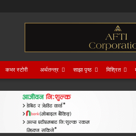
कभर स्टोरी
अर्थतन्त्र
साझा पृष्ठ
मिश्रित