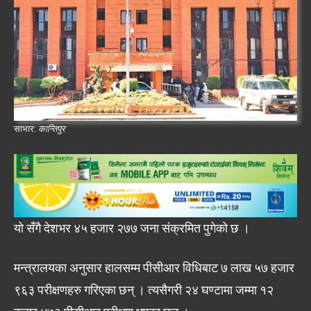
साभार:
कान्तिपुर
यो सँगै देशभर ४५ हजार २७७ जना संक्रमित पुगेको छ ।
मन्त्रालयका अनुसार हालसम्म पीसीआर विधिबाट ७ लाख ५७ हजार
९६३ परीक्षणहरु गरिएका छन् । त्यसैगरी २४ घण्टामा जम्मा १२