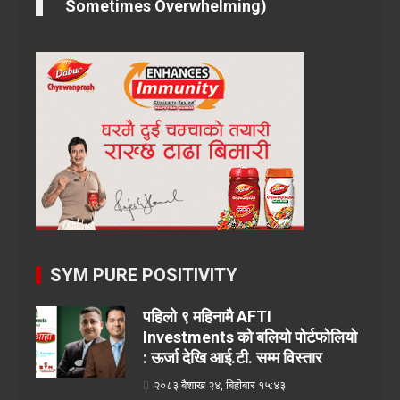
Sometimes Overwhelming)
SYM PURE POSITIVITY
पहिलो ९ महिनामै AFTI
Investments को बलियो पोर्टफोलियो
: ऊर्जा देखि आई.टी. सम्म विस्तार
२०८३ बैशाख २४, बिहीबार १५:४३