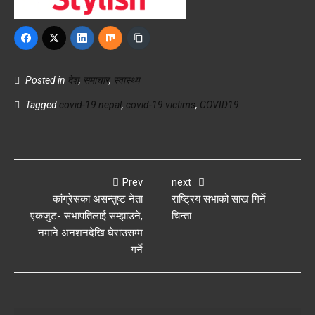
Posted in
देश
,
समाचार
,
स्वास्थ्य
Tagged
covid-19 nepal
,
covid-19 victims
,
COVID19
Prev
next
कांग्रेसका असन्तुष्ट नेता
राष्ट्रिय सभाको साख गिर्ने
एकजुट- सभापतिलाई सम्झाउने,
चिन्ता
नमाने अनशनदेखि घेराउसम्म
गर्ने