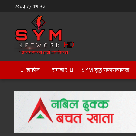
Skip
२०८३ श्रावण २३
to
content
होमपेज
समाचार
SYM शुद्ध सकारात्मकता