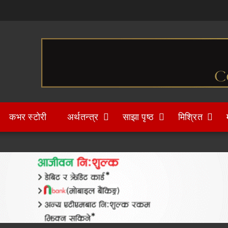
कभर स्टोरी
अर्थतन्त्र
साझा पृष्ठ
मिश्रित