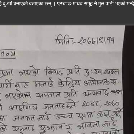
ई दुःखी बनाएको बताएका छन् । प्रचण्ड-माधव समूह नै मुल पार्टी भएको भन्दै