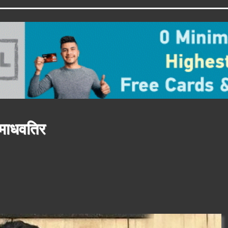
-माधवतिर