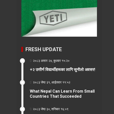
FRESH UPDATE
२०८३ असार २४, बुधबार १५:२०
+२ उत्तीर्ण विद्यार्थीहरूका लागि सुनौलो अवसर!
२०८३ जेष्ठ ३१, आईतवार ११:५२
What Nepal Can Learn From Small
Countries That Succeeded
२०८३ जेष्ठ ३०, शनिबार १६:०९