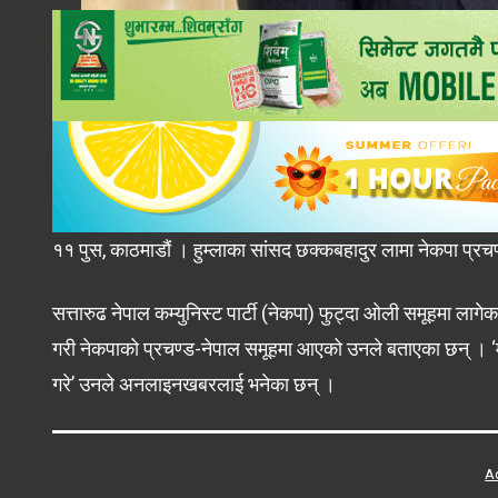
११ पुस, काठमाडौं । हुम्लाका सांसद छक्कबहादुर लामा नेकपा प्र
सत्तारुढ नेपाल कम्युनिस्ट पार्टी (नेकपा) फुट्दा ओली समूहमा लाग
गरी नेकपाको प्रचण्ड-नेपाल समूहमा आएको उनले बताएका छन् । ‘म मा
गरे’ उनले अनलाइनखबरलाई भनेका छन् ।
A