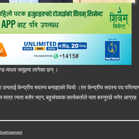
चण्ड-माधव समूहमा लागेका छन् ।
ेका उनलाई केन्द्रीय सदस्य बनाइएको थियो ।तर केन्द्रीय सदस्य पद परित्या
त्र त्यता बसेर भएन, बहुसंख्यक कार्यकर्ताले यता बस्नुपर्छ भनेर आग्रह
dvertisement