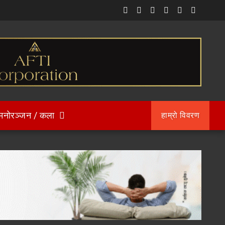
मनोरञ्जन / कला
हाम्रो विवरण