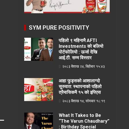
SYM PURE POSITIVITY
पहिलो ९ महिनामै AFTI
Investments को बलियो
पोर्टफोलियो : ऊर्जा देखि
आई.टी. सम्म विस्तार
२०८३ बैशाख २४, बिहीबार १५:४३
आहा फुड्सको आशालाग्दो
सुरुवात: स्थापनाको पहिलो
त्रैमासिकमै १५ को इपिएस
२०८३ बैशाख १४, सोमबार १८:१९
What It Takes to Be
“The Varun Chaudhary”
: Birthday Special