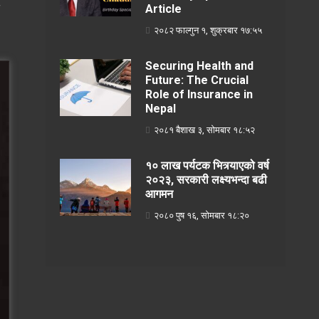
Article
२०८२ फाल्गुन १, शुक्रबार १७:५५
Securing Health and
Future: The Crucial
Role of Insurance in
Nepal
२०८१ बैशाख ३, सोमबार १८:५२
१० लाख पर्यटक भित्र्याएको वर्ष
२०२३, सरकारी लक्ष्यभन्दा बढी
आगमन
२०८० पुष १६, सोमबार १८:२०