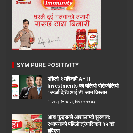
SYM PURE POSITIVITY
पहिलो ९ महिनामै AFTI
Investments को बलियो पोर्टफोलियो
: ऊर्जा देखि आई.टी. सम्म विस्तार
२०८३ बैशाख २४, बिहीबार १५:४३
आहा फुड्सको आशालाग्दो सुरुवात:
स्थापनाको पहिलो त्रैमासिकमै १५ को
इपिएस