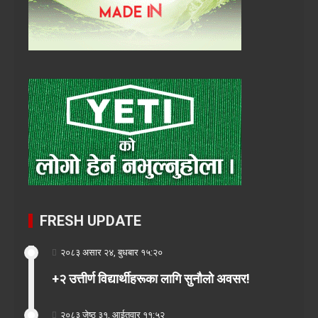
FRESH UPDATE
२०८३ असार २४, बुधबार १५:२०
+२ उत्तीर्ण विद्यार्थीहरूका लागि सुनौलो अवसर!
२०८३ जेष्ठ ३१, आईतवार ११:५२