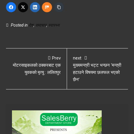
Posted in
देश
,
समाचार
,
स्वास्थ्य
Prev
next
मोटरसाइकलको ठक्करबाट एक
मुख्यमन्त्री भट्ट भन्छन ‘मन्त्री
युवकको मृत्यु : ललितपुर
हटाउने विषयमा छलफल भएको
छैन’