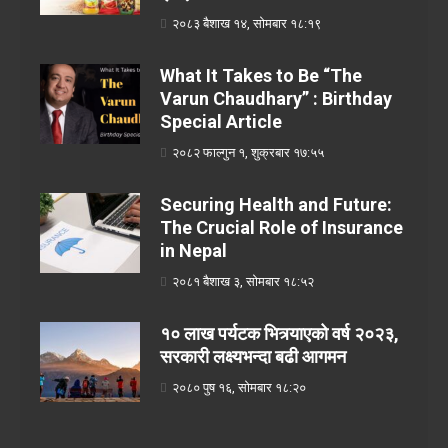
२०८३ बैशाख १४, सोमबार १८:१९
What It Takes to Be “The
Varun Chaudhary” : Birthday
Special Article
२०८२ फाल्गुन १, शुक्रबार १७:५५
Securing Health and Future:
The Crucial Role of Insurance
in Nepal
२०८१ बैशाख ३, सोमबार १८:५२
१० लाख पर्यटक भित्र्याएको वर्ष २०२३,
सरकारी लक्ष्यभन्दा बढी आगमन
२०८० पुष १६, सोमबार १८:२०