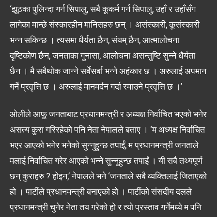
‘झूठका पुलिन्दा गर्न सिपालु, सबै कूकर्म गर्न सिपालु, उहाँ र उहाँसँग
लागेका मान्छे संस्कारहीन मानिसहरु छन् । असंस्कारी, कूसंस्कारी
भन्न सकिन्छ । त्यसमा धैर्यता छैन, संयम् छैन, आत्मालोचना
दृष्टिकोण छैन, जनताका गुनासा, आलोचना असन्तुष्टि सुन्ने धैर्यता
छैन । मै सबैथोक जान्ने सर्बेसर्बा भन्ने अहंकार छ । अरुलाई अपमान
गर्ने प्रवृत्ति छ । अरुलाई मानमर्दन गर्दा रमाउने प्रवृत्ति छ ।’
ओलीले आफू जनताबाट प्रधानमन्त्री र अध्यक्ष निर्वाचित भएको भनेर
असत्य कुरा गरिरहेको पनि नेता नेपालले बताए । ‘म अध्यक्ष निर्वाचित
भएर आएको भनेर भनेको सुन्नुहुन्छ तपाईं, म प्रधानमन्त्री जनताले
मलाई निर्वाचित गरेर आएको भन्ने सुन्नुहुन्छ तपाईं । यी सबै तथ्यपूर्ण
छन् कुराहरु ? होइन,’ नेपालले भने ‘जनताले सबै व्यक्तिलाई जिताएको
हो । पार्टीले प्रधानमन्त्री बनाएको हो । पार्टीको संसदीय दलले
प्रधानमन्त्री चुनेर नेता तय गरेको हो र त्यो प्रस्ताव गर्नेमध्ये म पनि