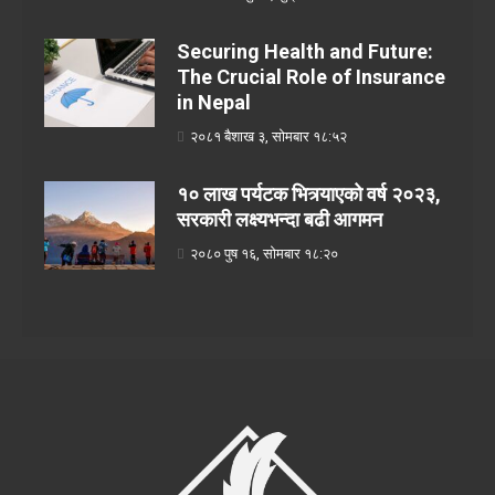
Securing Health and Future:
The Crucial Role of Insurance
in Nepal
२०८१ बैशाख ३, सोमबार १८:५२
१० लाख पर्यटक भित्र्याएको वर्ष २०२३,
सरकारी लक्ष्यभन्दा बढी आगमन
२०८० पुष १६, सोमबार १८:२०