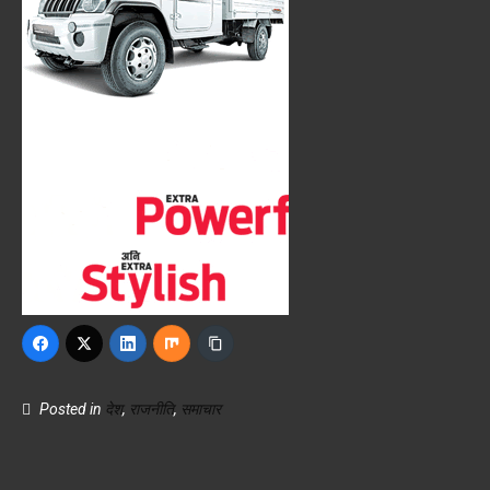
Posted in
देश
,
राजनीति
,
समाचार