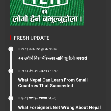
FRESH UPDATE
२०८३ असार २४, बुधबार १५:२०
+२ उत्तीर्ण विद्यार्थीहरूका लागि सुनौलो अवसर!
२०८३ जेष्ठ ३१, आईतवार ११:५२
What Nepal Can Learn From Small
Countries That Succeeded
२०८३ जेष्ठ ३०, शनिबार १६:०९
What Foreigners Get Wrong About Nepal