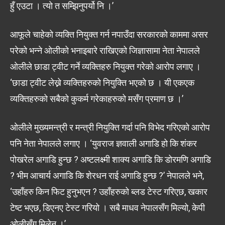
हुँ एउटा । त्यो त सम्झिनुपर्यो नि ।’
आफूले चाहेको व्यक्ति नियुक्त गर्न नपाउँदा सरकारको काममा असर
परेको भन्ने ओलीको भनाइबारे राखिएको जिज्ञासामा नेता नेपालले
ओलीले छाडा ट्वीट गर्ने व्यक्तिहरु नियुक्त गरेको आरोप लगाए ।
‘छाडा ट्वीट लेख्ने व्यक्तिहरुको नियुक्ति भएको छ । यी एकएक
व्यक्तिहरुको सबैको कुकर्म गरेकाहरुको मसँग प्रमाण छ ।’
ओलीले मुख्यमन्त्री र मन्त्री नियुक्ति गर्दा पनि विभेद गरिएको आरोप
पनि नेता नेपालले लगाए । ‘युवराज ज्ञवाली अगाडि हो कि शंकर
पोखरेल अगाडि हुन्छ ? अष्टलक्ष्मी शाक्य अगाडि कि डोरमणि अगाडि
? भीम आचार्य अगाडि कि शेरधन राई अगाडि हुन्छ ?’ नेपालले भने,
‘उहाँहरु किन फिट हुनुभएन ? उहाँहरुको ब्लड टेस्ट गरिएछ, खकार
टेष्ट भएछ, डिएनए टेस्ट गरियो । सबै माधव नेपालसँग मिल्यो, केपी
ओलीसँग मिलेन ।’