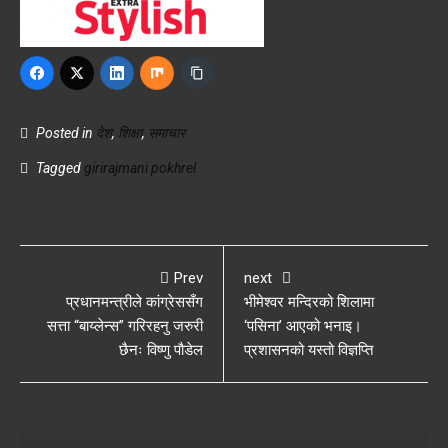
Posted in
देश
,
शिक्षा
,
समाचार
Tagged
girirajmani pokhrel
Prev
next
प्रधानमन्त्रीले कांग्रेससँग
भीमेश्वर मन्दिरको शिलामा
सत्ता “बाय्लेन्स” गरिरहनु जरुरी
‘पसिना’ आएको भनाइ।
छैनः विष्णु पौडेल
प्रशासनको यस्तो विज्ञप्ति