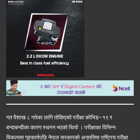
गत वैशाख ८ गतेका लागि तोकिएको परीक्षा कोभिड–१९ र
बन्दाबन्दीका कारण स्थगन भएको थियो । परीक्षाका विभिन्न
विकल्पमा गृहकार्यपछि नेपाल सरकारको अनुमतिमा राष्ट्रिय परीक्षा