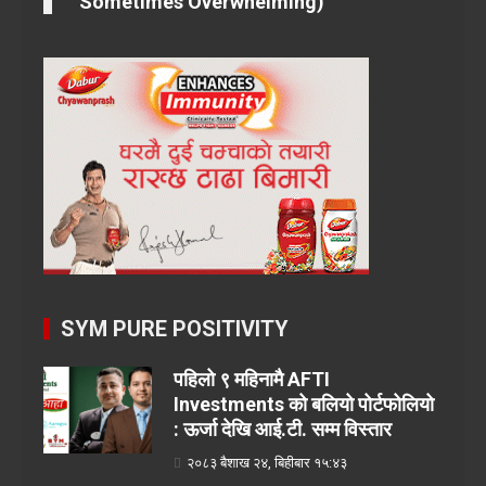
Sometimes Overwhelming)
SYM PURE POSITIVITY
पहिलो ९ महिनामै AFTI
Investments को बलियो पोर्टफोलियो
: ऊर्जा देखि आई.टी. सम्म विस्तार
२०८३ बैशाख २४, बिहीबार १५:४३