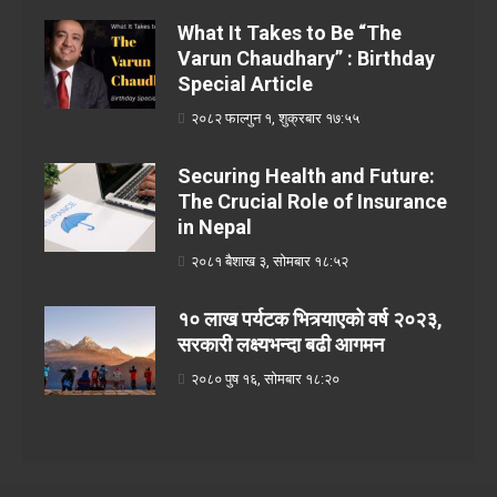
What It Takes to Be “The
Varun Chaudhary” : Birthday
Special Article
२०८२ फाल्गुन १, शुक्रबार १७:५५
Securing Health and Future:
The Crucial Role of Insurance
in Nepal
२०८१ बैशाख ३, सोमबार १८:५२
१० लाख पर्यटक भित्र्याएको वर्ष २०२३,
सरकारी लक्ष्यभन्दा बढी आगमन
२०८० पुष १६, सोमबार १८:२०