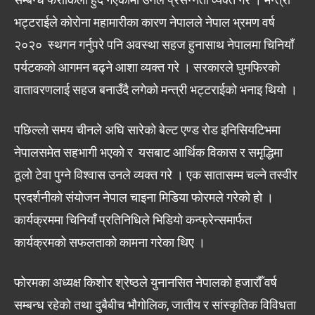
भट्टराईले कोरोना महामारीका कारण नेपालले नेपाल भ्रमण वर्ष
२०२० स्थगन गर्नुपरे पनि अवस्था सहज हुनासाथ नेपालमा चिनियाँ
पर्यटकको आगमन बढ्ने आशा व्यक्त गरे । सरकारले घुमफिरको
वातावरणलाई सहज बनाउँदै लगेको मन्त्री भट्टराईको भनाइ थियो ।
पछिल्लो समय चीनले अघि सारेको बेल्ट एण्ड रोड इनिसियटिभमा
नेपालसमेत सहभागी भएको र यसबाट आर्थिक विकास र समृद्धिमा
ठूलो टेवा पुग्ने विश्वास उनले व्यक्त गरे । एक सातासम्म चल्ने तस्वीर
प्रदर्शनीको संयोजन नेपाल चाइना मिडिया फोरमले गरेको हो ।
कार्यक्रममा चिनियाँ प्रतिनिधिले भिडियो कन्फ्रेन्समार्फत
कार्यक्रमको सफलताको कामना गरेका थिए ।
फोरमका अध्यक्ष किशोर श्रेष्ठले युनानसित नेपालको हजारौँ वर्ष
सम्बन्ध रहेको तथा दुबैबीच भौगोलिक, जातीय र सांस्कृतिक विविधता