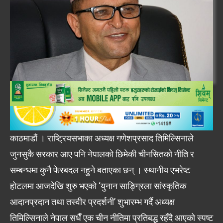
काठमाडौं । राष्ट्रियसभाका अध्यक्ष गणेशप्रसाद तिमिल्सिनाले
जुनसुकै सरकार आए पनि नेपालको छिमेकी चीनसितको नीति र
सम्बन्धमा कुनै फेरबदल नहुने बताएका छन् । स्थानीय एभरेष्ट
होटलमा आजदेखि शुरु भएको ‘युनान साङ्ग्रिला सांस्कृतिक
आदानप्रदान तथा तस्वीर प्रदर्शनी’ शुभारम्भ गर्दै अध्यक्ष
तिमिल्सिनाले नेपाल सधैँ एक चीन नीतिमा प्रतिबद्ध रहँदै आएको स्पष्ट