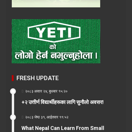
FRESH UPDATE
२०८३ असार २४, बुधबार १५:२०
+२ उत्तीर्ण विद्यार्थीहरूका लागि सुनौलो अवसर!
२०८३ जेष्ठ ३१, आईतवार ११:५२
What Nepal Can Learn From Small