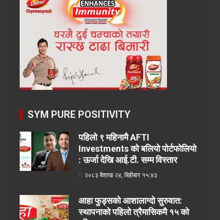
SYM PURE POSITIVITY
पहिलो ९ महिनामै AFTI
Investments को बलियो पोर्टफोलियो
: ऊर्जा देखि आई.टी. सम्म विस्तार
२०८३ बैशाख २४, बिहीबार १५:४३
आहा फुड्सको आशालाग्दो सुरुवात:
स्थापनाको पहिलो त्रैमासिकमै १५ को