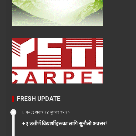
FRESH UPDATE
२०८३ असार २४, बुधबार १५:२०
+२ उत्तीर्ण विद्यार्थीहरूका लागि सुनौलो अवसर!