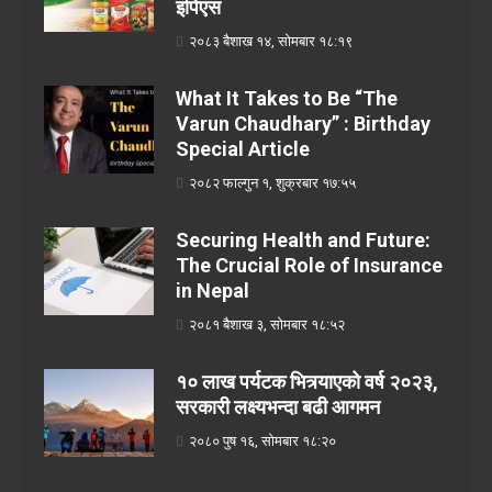
इपिएस
२०८३ बैशाख १४, सोमबार १८:१९
What It Takes to Be “The
Varun Chaudhary” : Birthday
Special Article
२०८२ फाल्गुन १, शुक्रबार १७:५५
Securing Health and Future:
The Crucial Role of Insurance
in Nepal
२०८१ बैशाख ३, सोमबार १८:५२
१० लाख पर्यटक भित्र्याएको वर्ष २०२३,
सरकारी लक्ष्यभन्दा बढी आगमन
२०८० पुष १६, सोमबार १८:२०