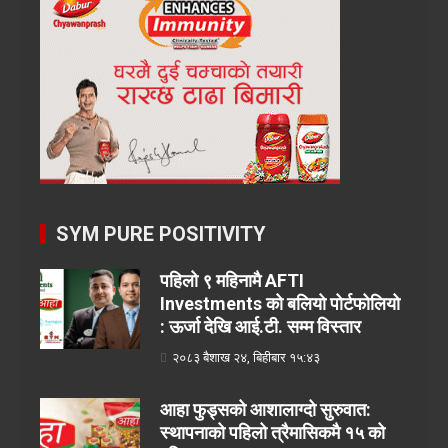
SYM PURE POSITIVITY
पहिलो ९ महिनामै AFTI
Investments को बलियो पोर्टफोलियो
: ऊर्जा देखि आई.टी. सम्म विस्तार
२०८३ बैशाख २४, बिहीबार १५:४३
आहा फुड्सको आशालाग्दो सुरुवात:
स्थापनाको पहिलो त्रैमासिकमै १५ को