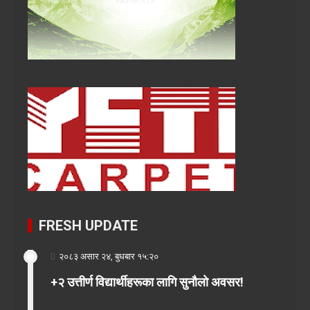
FRESH UPDATE
२०८३ असार २४, बुधबार १५:२०
+२ उत्तीर्ण विद्यार्थीहरूका लागि सुनौलो अवसर!