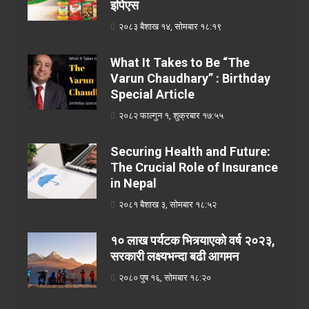
इपिएस
२०८३ बैशाख १४, सोमबार १८:१९
What It Takes to Be “The
Varun Chaudhary” : Birthday
Special Article
२०८२ फाल्गुन १, शुक्रबार १७:५५
Securing Health and Future:
The Crucial Role of Insurance
in Nepal
२०८१ बैशाख ३, सोमबार १८:५२
१० लाख पर्यटक भित्र्याएको वर्ष २०२३,
सरकारी लक्ष्यभन्दा बढी आगमन
२०८० पुष १६, सोमबार १८:२०