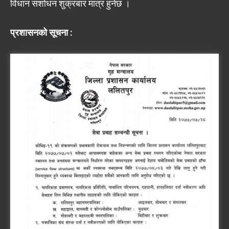
विधान संशोधन शुक्रबार मात्र हुनेछ ।
प्रशासनको सूचना :