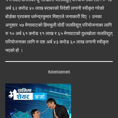
अर्ब ६२ करोड ४० लाख बराबरको विदेशी लगानी स्वीकृत गरेको
बोर्डका प्रवक्ता धर्मन्द्रकुमार मिश्रले जनाकारी दिए । उनका
अनुसार ५७ मेगाावाटको हिमचुली दोर्दी जलविद्युत् परियोजनाका लागि
रु १० अर्ब ६१ करोड ९१ लाख र ६५ मेगावाटको दुधखोला जलविद्युत्
परियोजनाका लागि रु दश अर्ब ४३ करोड ६० लाख लगानी स्वीकृत
भएको हो ।
Advertisement