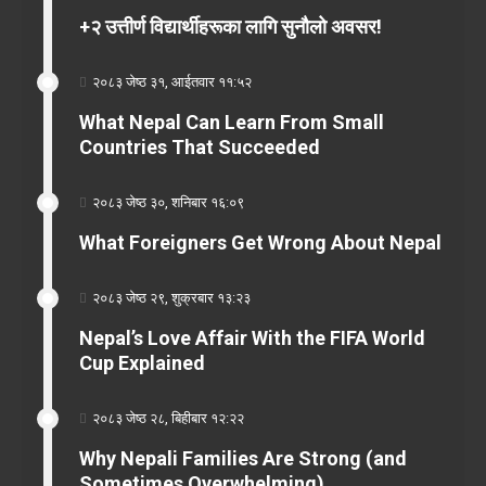
+२ उत्तीर्ण विद्यार्थीहरूका लागि सुनौलो अवसर!
२०८३ जेष्ठ ३१, आईतवार ११:५२
What Nepal Can Learn From Small
Countries That Succeeded
२०८३ जेष्ठ ३०, शनिबार १६:०९
What Foreigners Get Wrong About Nepal
२०८३ जेष्ठ २९, शुक्रबार १३:२३
Nepal’s Love Affair With the FIFA World
Cup Explained
२०८३ जेष्ठ २८, बिहीबार १२:२२
Why Nepali Families Are Strong (and
Sometimes Overwhelming)