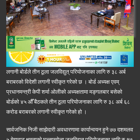
लगानी बोर्डले तीन ठूला जलविद्युत् परियोजनाका लागि रु ३८ अर्ब
बराबरको विदेशी लगानी स्वीकृत गरेको छ । बोर्ड अध्यक्ष एवम्
प्रधानमन्त्री केपी शर्मा ओलीको अध्यक्षतामा मङ्गलबार बसेको
बोर्डको ४५ औँ बैठकले तीन ठूला परियोजनाका लागि रु ३८ अर्ब ६८
करोड बराबरको लगानी स्वीकृत गरेको हो ।
सार्वजनिक निजी साझेदारी अवधारणामा कार्यान्वयन हुने ७७ दशमलव
५ मेगावाट क्षमताको घुन्साखोला जलविद्युत् परियोजनाका लागि रु १७