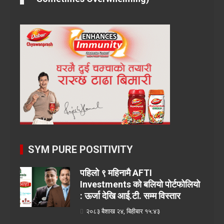
SYM PURE POSITIVITY
पहिलो ९ महिनामै AFTI
Investments को बलियो पोर्टफोलियो
: ऊर्जा देखि आई.टी. सम्म विस्तार
२०८३ बैशाख २४, बिहीबार १५:४३