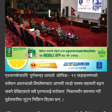
प्रधानसेनापति पूर्णचन्द्र थापाले कोभिड– १९ सङ्क्रमणको
वर्तमान अवस्थाको विश्लेषणबाट आगामी जाडो याममा महामारी बढ्न
सक्ने देखिएकाले सबै पृतनालाई सरोकार निकायसँग समन्वय गरी
पूर्वतयारीमा जुट्न निर्देशन दिएका छन् ।