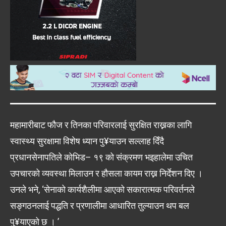
महामारीबाट फौज र तिनका परिवारलाई सुरक्षित राख्नका लागि
स्वास्थ्य सुरक्षामा विशेष ध्यान पु¥याउन सल्लाह दिँदै
प्रधानसेनापतिले कोभिड– १९ को संक्रमण भइहालेमा उचित
उपचारको व्यवस्था मिलाउन र हौसला कायम राख्न निर्देशन दिए ।
उनले भने, ‘सेनाको कार्यशैलीमा आएको सकारात्मक परिवर्तनले
सङ्गठनलाई पद्धति र प्रणालीमा आधारित तुल्याउन थप बल
पु¥याएको छ । ’