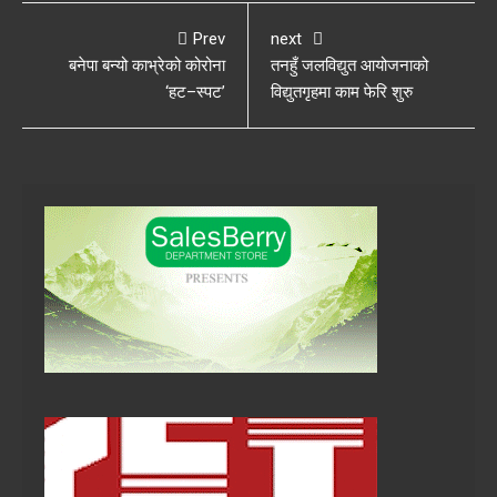
Prev
next
बनेपा बन्यो काभ्रेको कोरोना
तनहुँ जलविद्युत आयोजनाको
‘हट–स्पट’
विद्युतगृहमा काम फेरि शुरु