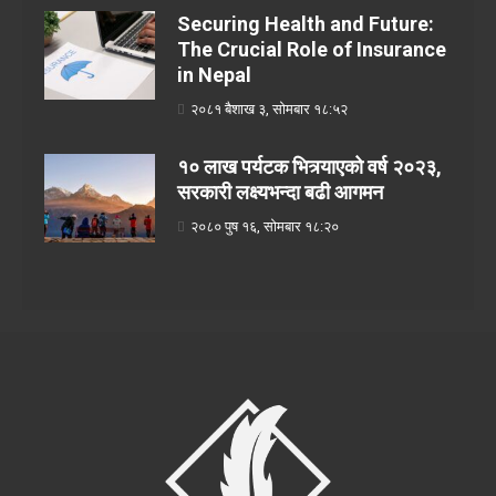
Securing Health and Future:
The Crucial Role of Insurance
in Nepal
२०८१ बैशाख ३, सोमबार १८:५२
१० लाख पर्यटक भित्र्याएको वर्ष २०२३,
सरकारी लक्ष्यभन्दा बढी आगमन
२०८० पुष १६, सोमबार १८:२०