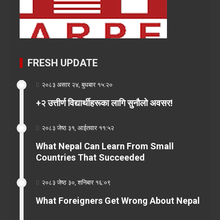
FRESH UPDATE
२०८३ असार २४, बुधबार १५:२०
+२ उत्तीर्ण विद्यार्थीहरूका लागि सुनौलो अवसर!
२०८३ जेष्ठ ३१, आईतवार ११:५२
What Nepal Can Learn From Small
Countries That Succeeded
२०८३ जेष्ठ ३०, शनिबार १६:०९
What Foreigners Get Wrong About Nepal