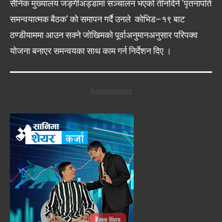
सैनिक मुख्यालय जङ्गीअड्डामा सञ्चालन भएको तीनदिने ‘पृतनापति
समन्वयात्मक बैठक’ को समापन गर्दै उनले कोभिड–१९ बाट
ठण्डीयाममा आउन सक्ने जोखिमको पूर्वाअनुमानअनुसार परिपक्व
योजना बनाएर समन्वयका साथ काम गर्न निर्देशन दिए ।
Advertisement