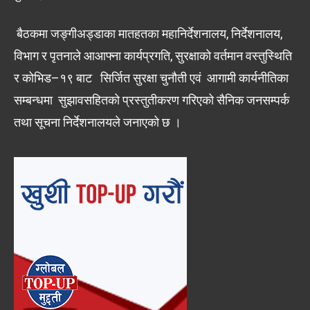
बैठकमा जङ्गीअड्डाका मातहतका महानिर्देशनालय, निर्देशनालय,
विभाग र पृतनाले आआफ्ना कार्यप्रगति, सुरक्षाको वर्तमान वस्तुस्थिति
र कोभिड–१९ बाट सिर्जित सुरक्षा चुनौती एवं आगामी कार्यनीतिका
सम्बन्धमा सुझावसहितको प्रस्तुतीकरण गरिएको सैनिक जनसम्पर्क
तथा सूचना निर्देशनालयले जनाएको छ ।