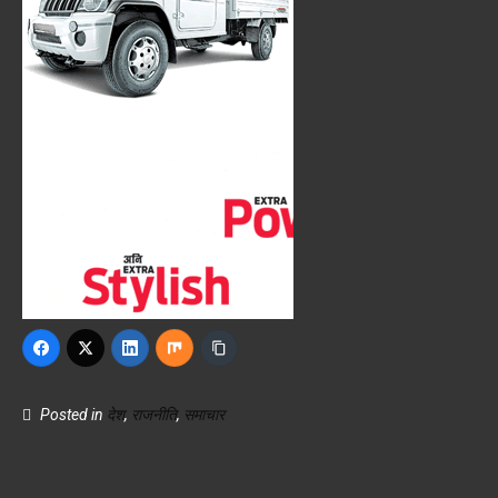
Posted in
देश
,
राजनीति
,
समाचार