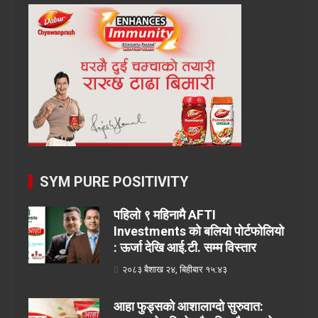
SYM PURE POSITIVITY
पहिलो ९ महिनामै AFTI
Investments को बलियो पोर्टफोलियो
: ऊर्जा देखि आई.टी. सम्म विस्तार
२०८३ बैशाख २४, बिहीबार १५:४३
आहा फुड्सको आशालाग्दो सुरुवात: