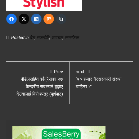
Posted in
देश
,
राजनीति
,
समाचार
,
सामाजिक
Prev
next
पौडेलसहित काँग्रेसका २७
‘५० हजार गैरसरकारी संस्था
केन्द्रीय सदस्यले बुझाए
चाहिन्छ ?’
देउवालाई विरोधपत्र (पूर्णपाठ)