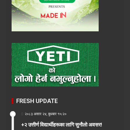
FRESH UPDATE
२०८३ असार २४, बुधबार १५:२०
+२ उत्तीर्ण विद्यार्थीहरूका लागि सुनौलो अवसर!